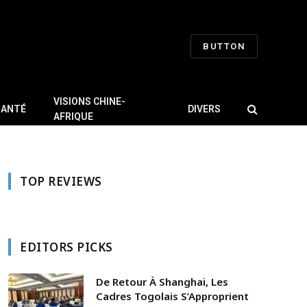
BUTTON
VISIONS CHINE-
SANTÉ
DIVERS
AFRIQUE
TOP REVIEWS
EDITORS PICKS
De Retour À Shanghai, Les
Cadres Togolais S’Approprient