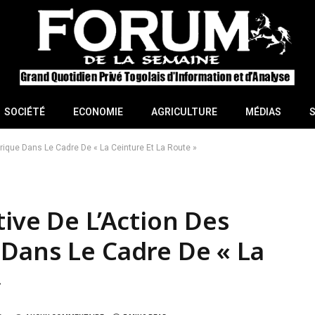
SOCIÉTÉ
ECONOMIE
AGRICULTURE
MÉDIAS
rique Dans Le Cadre De « La Ceinture Et La Route »
tive De L’Action Des
Dans Le Cadre De « La
»