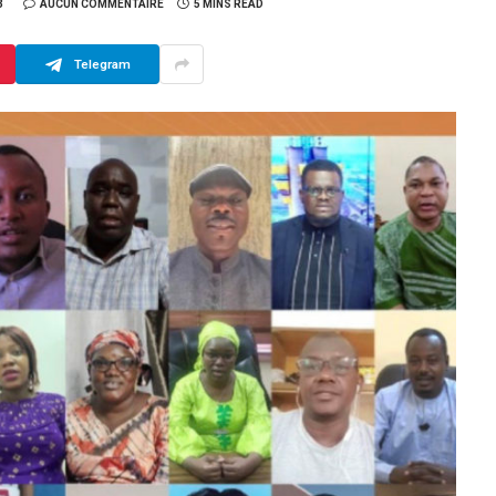
3
AUCUN COMMENTAIRE
5 MINS READ
Telegram