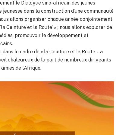
tement le Dialogue sino-africain des jeunes
 de jeunesse dans la construction d’une communauté
; nous allons organiser chaque année conjointement
a Ceinture et la Route’ » ; nous allons explorer de
édias, promouvoir le développement et
cains.
e dans le cadre de « la Ceinture et la Route » a
ueil chaleureux de la part de nombreux dirigeants
 amies de l’Afrique.