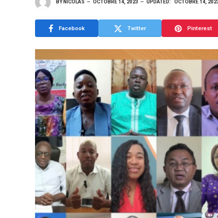
BY
NICOLAS
OCTOBRE 14, 2023
UPDATED:
OCTOBRE 14, 202
Facebook
Twitter
Pinterest