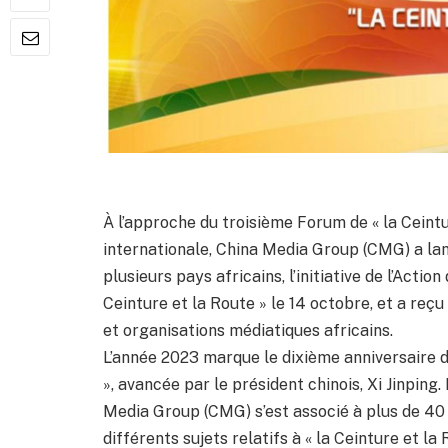
À l’approche du troisième Forum de « la Ceintu
internationale, China Media Group (CMG) a lan
plusieurs pays africains, l’initiative de l’Acti
Ceinture et la Route » le 14 octobre, et a reç
et organisations médiatiques africains.
L’année 2023 marque le dixième anniversaire du
», avancée par le président chinois, Xi Jinpin
Media Group (CMG) s’est associé à plus de 40
différents sujets relatifs à « la Ceinture et la 