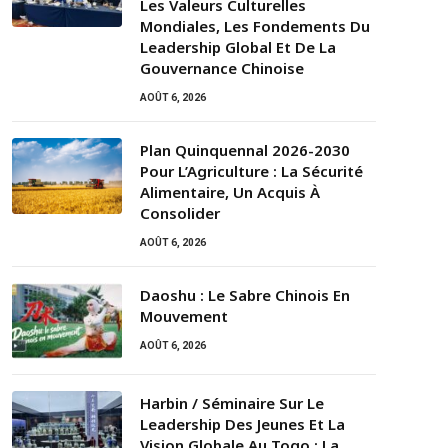
Les Valeurs Culturelles
Mondiales, Les Fondements Du
Leadership Global Et De La
Gouvernance Chinoise
AOÛT 6, 2026
Plan Quinquennal 2026-2030
Pour L’Agriculture : La Sécurité
Alimentaire, Un Acquis À
Consolider
AOÛT 6, 2026
Daoshu : Le Sabre Chinois En
Mouvement
AOÛT 6, 2026
Harbin / Séminaire Sur Le
Leadership Des Jeunes Et La
Vision Globale Au Togo : La