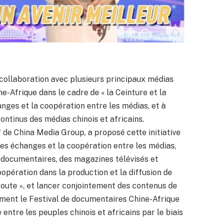
 collaboration avec plusieurs principaux médias
ine-Afrique dans le cadre de « la Ceinture et la
nges et la coopération entre les médias, et à
ontinus des médias chinois et africains.
 de China Media Group, a proposé cette initiative
les échanges et la coopération entre les médias,
s documentaires, des magazines télévisés et
opération dans la production et la diffusion de
oute », et lancer conjointement des contenus de
tement le Festival de documentaires Chine-Afrique
ntre les peuples chinois et africains par le biais