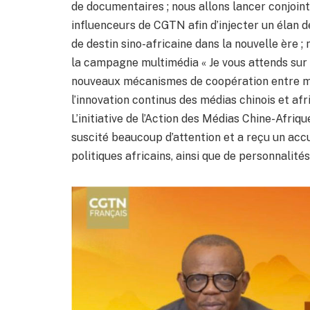
de documentaires ; nous allons lancer conjoin
influenceurs de CGTN afin d’injecter un élan
de destin sino-africaine dans la nouvelle ère 
la campagne multimédia « Je vous attends sur ‘l
nouveaux mécanismes de coopération entre m
l’innovation continus des médias chinois et afri
L’initiative de l’Action des Médias Chine-Afriqu
suscité beaucoup d’attention et a reçu un acc
politiques africains, ainsi que de personnalités