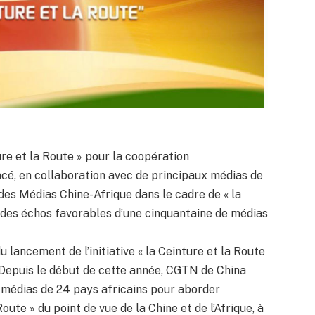
re et la Route » pour la coopération
cé, en collaboration avec de principaux médias de
on des Médias Chine-Afrique dans le cadre de « la
u des échos favorables d’une cinquantaine de médias
 lancement de l’initiative « la Ceinture et la Route
g. Depuis le début de cette année, CGTN de China
 médias de 24 pays africains pour aborder
Route » du point de vue de la Chine et de l’Afrique, à