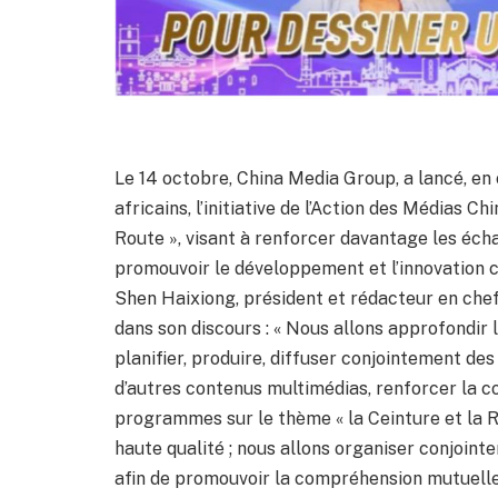
Le 14 octobre, China Media Group, a lancé, en
africains, l’initiative de l’Action des Médias Ch
Route », visant à renforcer davantage les écha
promouvoir le développement et l’innovation c
Shen Haixiong, président et rédacteur en chef
dans son discours : « Nous allons approfondir 
planifier, produire, diffuser conjointement de
d’autres contenus multimédias, renforcer la co
programmes sur le thème « la Ceinture et la R
haute qualité ; nous allons organiser conjoin
afin de promouvoir la compréhension mutuelle e