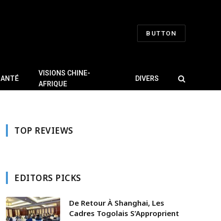
BUTTON
VISIONS CHINE-
SANTÉ
DIVERS
AFRIQUE
TOP REVIEWS
EDITORS PICKS
De Retour À Shanghai, Les
Cadres Togolais S’Approprient