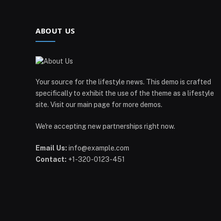
ABOUT US
Your source for the lifestyle news. This demo is crafted
specifically to exhibit the use of the theme as a lifestyle
site. Visit our main page for more demos.
We're accepting new partnerships right now.
Email Us:
info@example.com
Contact:
+1-320-0123-451