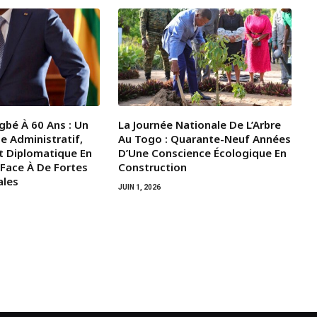
gbé À 60 Ans : Un
La Journée Nationale De L’Arbre
e Administratif,
Au Togo : Quarante-Neuf Années
t Diplomatique En
D’Une Conscience Écologique En
 Face À De Fortes
Construction
ales
JUIN 1, 2026