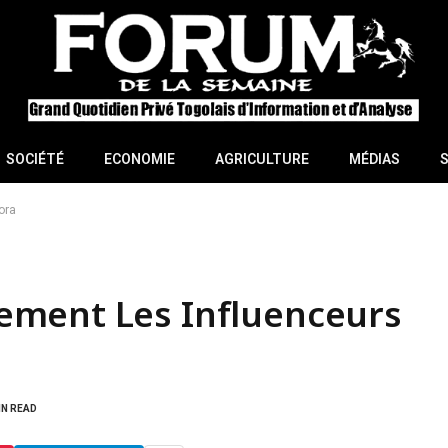
SOCIÉTÉ
ECONOMIE
AGRICULTURE
MÉDIAS
ora
ement Les Influenceurs
IN READ