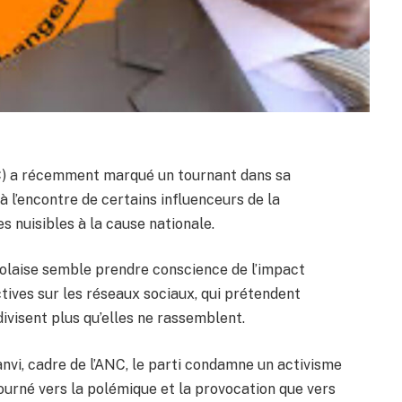
C) a récemment marqué un tournant dans sa
 l’encontre de certains influenceurs de la
es nuisibles à la cause nationale.
ogolaise semble prendre conscience de l’impact
tives sur les réseaux sociaux, qui prétendent
divisent plus qu’elles ne rassemblent.
nvi, cadre de l’ANC, le parti condamne un activisme
ourné vers la polémique et la provocation que vers