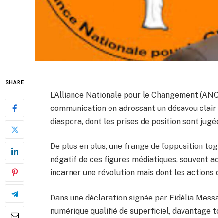
SHARE
L’Alliance Nationale pour le Changement (AN
communication en adressant un désaveu clair à
diaspora, dont les prises de position sont jugé
De plus en plus, une frange de l’opposition t
négatif de ces figures médiatiques, souvent ac
incarner une révolution mais dont les actions 
Dans une déclaration signée par Fidélia Messa
numérique qualifié de superficiel, davantage t