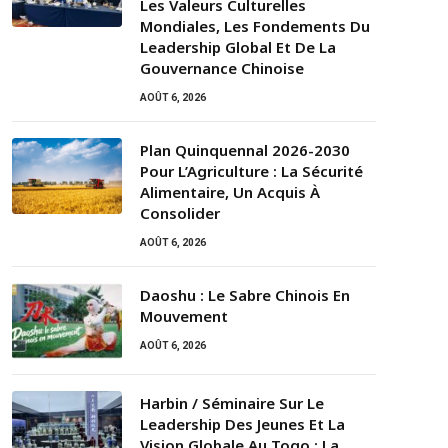
Les Valeurs Culturelles
Mondiales, Les Fondements Du
Leadership Global Et De La
Gouvernance Chinoise
AOÛT 6, 2026
Plan Quinquennal 2026-2030
Pour L’Agriculture : La Sécurité
Alimentaire, Un Acquis À
Consolider
AOÛT 6, 2026
Daoshu : Le Sabre Chinois En
Mouvement
AOÛT 6, 2026
Harbin / Séminaire Sur Le
Leadership Des Jeunes Et La
Vision Globale Au Togo : La