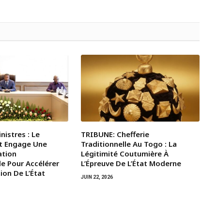
nistres : Le
TRIBUNE: Chefferie
t Engage Une
Traditionnelle Au Togo : La
ation
Légitimité Coutumière À
le Pour Accélérer
L’Épreuve De L’État Moderne
ion De L’État
JUIN 22, 2026