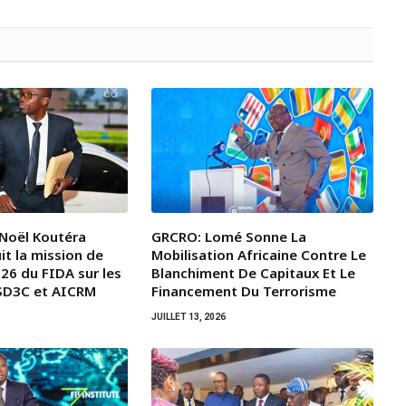
 Noël Koutéra
GRCRO: Lomé Sonne La
t la mission de
Mobilisation Africaine Contre Le
26 du FIDA sur les
Blanchiment De Capitaux Et Le
SD3C et AICRM
Financement Du Terrorisme
JUILLET 13, 2026