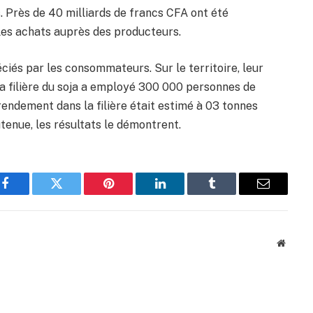
. Près de 40 milliards de francs CFA ont été
les achats auprès des producteurs.
éciés par les consommateurs. Sur le territoire, leur
 la filière du soja a employé 300 000 personnes de
 rendement dans la filière était estimé à 03 tonnes
tenue, les résultats le démontrent.
Facebook
Twitter
Pinterest
LinkedIn
Tumblr
Email
Websit