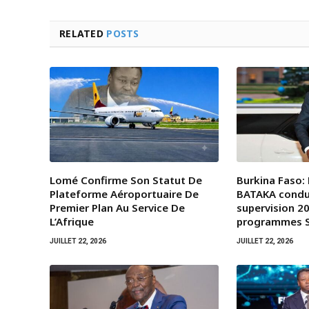
RELATED
POSTS
Lomé Confirme Son Statut De
Burkina Faso:
Plateforme Aéroportuaire De
BATAKA condui
Premier Plan Au Service De
supervision 20
L’Afrique
programmes 
JUILLET 22, 2026
JUILLET 22, 2026