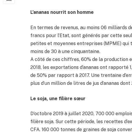
L’ananas nourrit son homme
En termes de revenus, au moins 06 milliards d
francs pour l’Etat, sont générés par cette seul
petites et moyennes entreprises (MPME) qui t
moins de 30 à une cinquantaine.
A côté de ces chiffres, 60% de la production e
2018, les exportations d’ananas ont rapporté 1
de 50% par rapport à 2017. Une trentaine d’ent
plus d’un million de litres de jus d’ananas don
Le soja, une filière sœur
D’octobre 2019 à juillet 2020, 700 000 emploi
filière soja. Sur cette période, les recettes d’
CFA. 160 000 tonnes de graines de soja convent