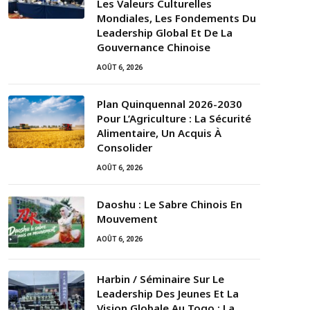
Les Valeurs Culturelles
Mondiales, Les Fondements Du
Leadership Global Et De La
Gouvernance Chinoise
AOÛT 6, 2026
Plan Quinquennal 2026-2030
Pour L’Agriculture : La Sécurité
Alimentaire, Un Acquis À
Consolider
AOÛT 6, 2026
Daoshu : Le Sabre Chinois En
Mouvement
AOÛT 6, 2026
Harbin / Séminaire Sur Le
Leadership Des Jeunes Et La
Vision Globale Au Togo : La