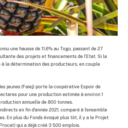
connu une hausse de 11,6% au Togo, passant de 27
ltante des projets et financements de l’Etat. Si la
ce à la détermination des producteurs, en couple
es jeunes (Faiej) porte la coopérative Espoir de
5 hectares pour une production estimée à environ 1
production annuelle de 800 tonnes.
ndirects en fin d’année 2021, comparé à l’ensemble
s. En plus du Fonds évoqué plus tôt, il y a le Projet
(Procat) qui a déjà créé 3 500 emplois.