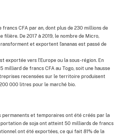
e francs CFA par an, dont plus de 230 millions de
e filière. De 2017 à 2019, le nombre de Micro,
ransforment et exportent l’ananas est passé de
st exportée vers l’Europe ou la sous-région. En
,5 milliard de francs CFA au Togo, soit une hausse
reprises recensées sur le territoire produisent
t 200 000 litres pour le marché bio.
s permanents et temporaires ont été créés par la
exportation de soja ont atteint 50 milliards de francs
ionnel ont été exportées, ce qui fait 81% de la