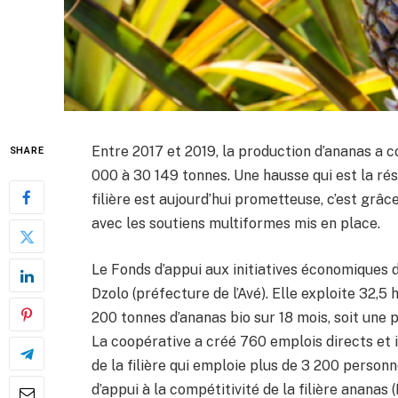
Entre 2017 et 2019, la production d’ananas a 
SHARE
000 à 30 149 tonnes. Une hausse qui est la résu
filière est aujourd’hui prometteuse, c’est grâ
avec les soutiens multiformes mis en place.
Le Fonds d’appui aux initiatives économiques d
Dzolo (préfecture de l’Avé). Elle exploite 32,
200 tonnes d’ananas bio sur 18 mois, soit une 
La coopérative a créé 760 emplois directs et i
de la filière qui emploie plus de 3 200 personne
d’appui à la compétitivité de la filière ananas 