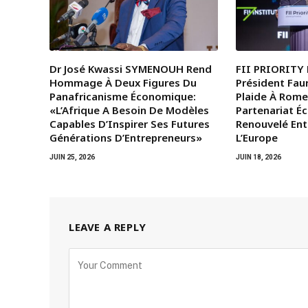
Dr José Kwassi SYMENOUH Rend
FII PRIORITY 
Hommage À Deux Figures Du
Président Fau
Panafricanisme Économique:
Plaide À Rome
«L’Afrique A Besoin De Modèles
Partenariat 
Capables D’Inspirer Ses Futures
Renouvelé Entr
Générations D’Entrepreneurs»
L’Europe
JUIN 25, 2026
JUIN 18, 2026
LEAVE A REPLY