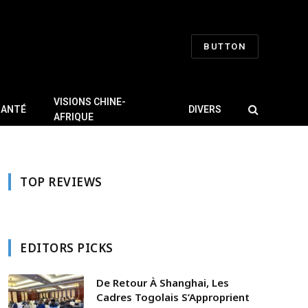
BUTTON
VISIONS CHINE-
SANTÉ
DIVERS
AFRIQUE
TOP REVIEWS
EDITORS PICKS
De Retour À Shanghai, Les
Cadres Togolais S’Approprient