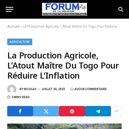
Accueil
»
La Production Agricole, L’Atout Maître Du Togo Pour Réduire L’Inflation
AGRICULTURE
La Production Agricole,
L’Atout Maître Du Togo Pour
Réduire L’Inflation
BY
NICOLAS
JUILLET 26, 2023
AUCUN COMMENTAIRE
2 MINS READ