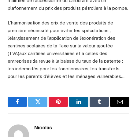
maintien de l’accessibilité du carburant avec un
plafonnement du prix des produits pétroliers à la pompe.
L’harmonisation des prix de vente des produits de
première nécessité pour éviter les spéculations ;
l’élargissement de l’application de l’exonération des
cantines scolaires de la Taxe sur la valeur ajoutée
(TVA)aux cantines universitaires et à celles des
entreprises ;la revue à la baisse du taux de la patente ;
les indemnités pour les fonctionnaires, les transferts
pour les parents d’élèves et les ménages vulnérables…
Facebook
Twitter
Pinterest
LinkedIn
Tumblr
Email
Nicolas