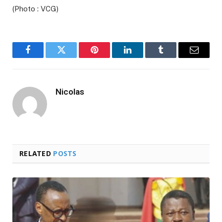
(Photo : VCG)
Facebook
Twitter
Pinterest
LinkedIn
Tumblr
Email
Nicolas
RELATED
POSTS