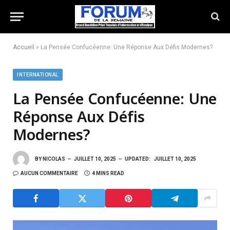
Accueil
»
La Pensée Confucéenne: Une Réponse Aux Défis Modernes?
INTERNATIONAL
La Pensée Confucéenne: Une
Réponse Aux Défis
Modernes?
BY
NICOLAS
JUILLET 10, 2025
UPDATED:
JUILLET 10, 2025
AUCUN COMMENTAIRE
4 MINS READ