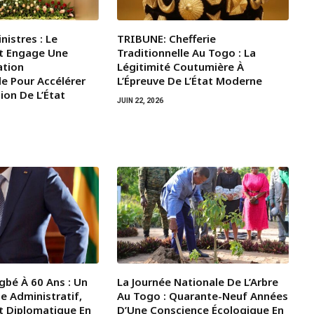
nistres : Le
TRIBUNE: Chefferie
t Engage Une
Traditionnelle Au Togo : La
ation
Légitimité Coutumière À
le Pour Accélérer
L’Épreuve De L’État Moderne
ion De L’État
JUIN 22, 2026
gbé À 60 Ans : Un
La Journée Nationale De L’Arbre
e Administratif,
Au Togo : Quarante-Neuf Années
t Diplomatique En
D’Une Conscience Écologique En