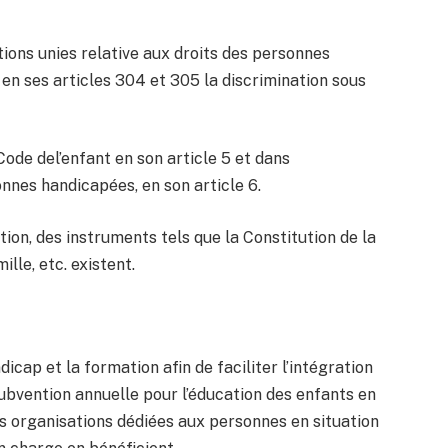
tions unies relative aux droits des personnes
en ses articles 304 et 305 la discrimination sous
ode del’enfant en son article 5 et dans
sonnes handicapées, en son article 6.
tion, des instruments tels que la Constitution de la
lle, etc. existent.
cap et la formation afin de faciliter l’intégration
ubvention annuelle pour l’éducation des enfants en
s organisations dédiées aux personnes en situation