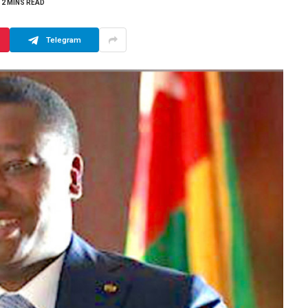
2 MINS READ
Telegram