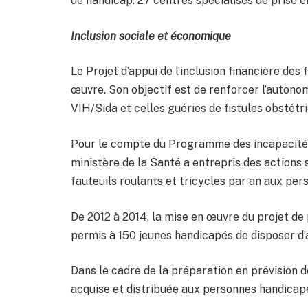
de handicap. 27 centres spécialisés de prise e
Inclusion sociale et économique
Le Projet d’appui de l’inclusion financière de
œuvre. Son
objectif est de renforcer l’autono
VIH/Sida et celles guéries de fistules obstétr
Pour le compte du Programme des incapacités
ministère de la Santé a entrepris des actions 
fauteuils roulants et tricycles par an aux pe
De 2012 à 2014, la mise en œuvre du projet de
permis à 150 jeunes handicapés de disposer d’
Dans le cadre de la préparation en prévision d
acquise et distribuée aux personnes handicapée