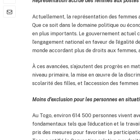
Représentation accrue des femmes aux postes 
Actuellement, la représentation des femmes a
Que ce soit dans le domaine politique ou éco
en plus importants. Le gouvernement actuel 
l’engagement national en faveur de l’égalité d
monde accordant plus de droits aux femmes, 
À ces avancées, s’ajoutent des progrès en mati
niveau primaire, la mise en œuvre de la discrim
scolarité des filles, et l’accession des femmes 
Moins d’exclusion pour les personnes en situat
Au Togo, environ 614 500 personnes vivent ave
fondamentaux tels que l’éducation et le travai
pris des mesures pour favoriser la participatio