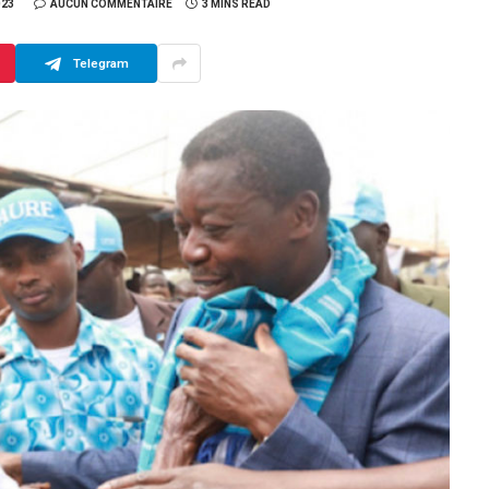
023
AUCUN COMMENTAIRE
3 MINS READ
Telegram