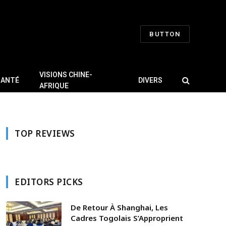
BUTTON
VISIONS CHINE-
SANTÉ
DIVERS
AFRIQUE
TOP REVIEWS
EDITORS PICKS
De Retour À Shanghai, Les
Cadres Togolais S’Approprient