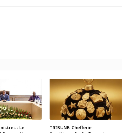
nistres : Le
TRIBUNE: Chefferie