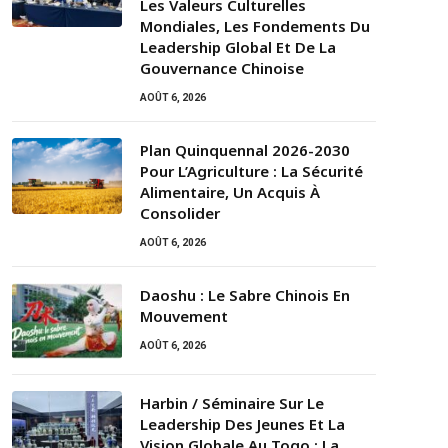
Les Valeurs Culturelles
Mondiales, Les Fondements Du
Leadership Global Et De La
Gouvernance Chinoise
AOÛT 6, 2026
Plan Quinquennal 2026-2030
Pour L’Agriculture : La Sécurité
Alimentaire, Un Acquis À
Consolider
AOÛT 6, 2026
Daoshu : Le Sabre Chinois En
Mouvement
AOÛT 6, 2026
Harbin / Séminaire Sur Le
Leadership Des Jeunes Et La
Vision Globale Au Togo : La