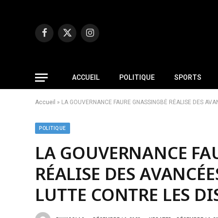
Facebook
X
Instagram
(Twitter)
ACCUEIL
POLITIQUE
SPORTS
Accueil
»
LA GOUVERNANCE FAURE GNASSINGBÉ RÉALISE DES AVAN
POLITIQUE
LA GOUVERNANCE FA
RÉALISE DES AVANCÉE
LUTTE CONTRE LES D