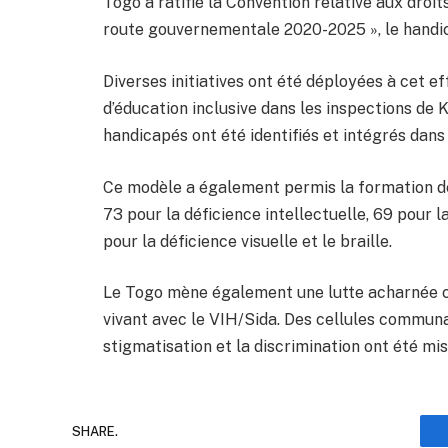
Togo a ratifié la Convention relative aux droi
route gouvernementale 2020-2025 », le handica
Diverses initiatives ont été déployées à cet 
d’éducation inclusive dans les inspections de K
handicapés ont été identifiés et intégrés dans
Ce modèle a également permis la formation de
73 pour la déficience intellectuelle, 69 pour l
pour la déficience visuelle et le braille.
Le Togo mène également une lutte acharnée co
vivant avec le VIH/Sida. Des cellules communau
stigmatisation et la discrimination ont été mi
SHARE.