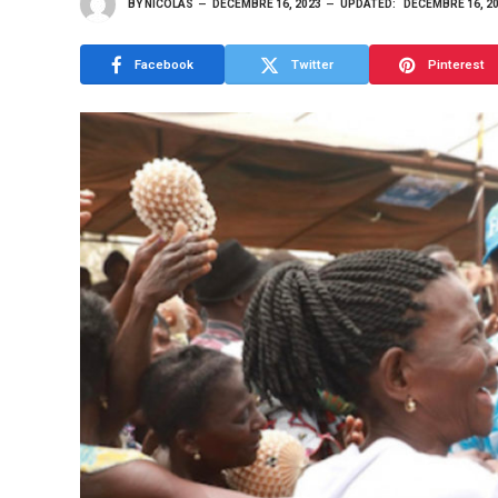
BY
NICOLAS
DÉCEMBRE 16, 2023
UPDATED:
DÉCEMBRE 16, 2
Facebook
Twitter
Pinterest