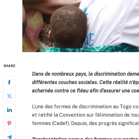
SHARE
Dans de nombreux pays, la discrimination demeu
différentes couches sociales. Cette réalité n’ép
acharnée contre ce fléau afin d’assurer une co
L’une des formes de discrimination au Togo co
et ratifié la Convention sur l’élimination de to
femmes (Cedef). Depuis, des progrès significat