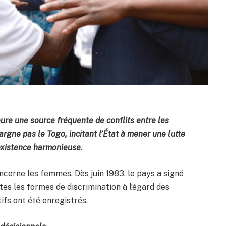
re une source fréquente de conflits entre les
argne pas le Togo, incitant l’État à mener une lutte
existence harmonieuse.
ncerne les femmes. Dès juin 1983, le pays a signé
utes les formes de discrimination à l’égard des
ifs ont été enregistrés.