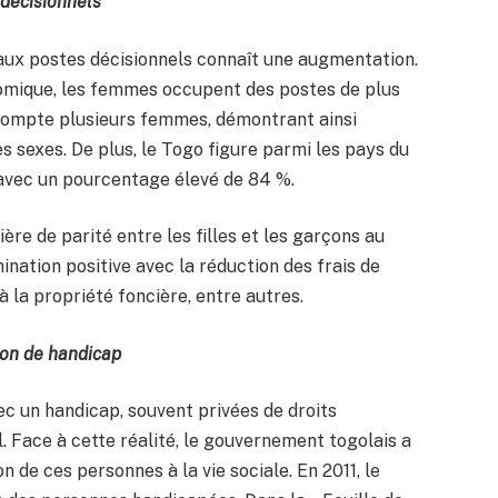
décisionnels
ux postes décisionnels connaît une augmentation.
nomique, les femmes occupent des postes de plus
compte plusieurs femmes, démontrant ainsi
es sexes. De plus, le Togo figure parmi les pays du
avec un pourcentage élevé de 84 %.
ère de parité entre les filles et les garçons au
ination positive avec la réduction des frais de
à la propriété foncière, entre autres.
ion de handicap
c un handicap, souvent privées de droits
l. Face à cette réalité, le gouvernement togolais a
n de ces personnes à la vie sociale. En 2011, le