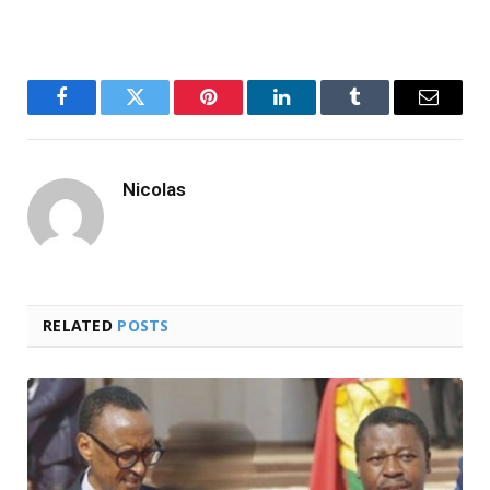
Facebook
Twitter
Pinterest
LinkedIn
Tumblr
Email
Nicolas
RELATED
POSTS