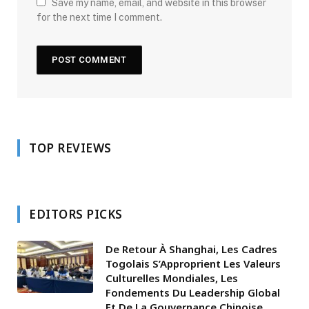
Save my name, email, and website in this browser
for the next time I comment.
TOP REVIEWS
EDITORS PICKS
De Retour À Shanghai, Les Cadres
Togolais S’Approprient Les Valeurs
Culturelles Mondiales, Les
Fondements Du Leadership Global
Et De La Gouvernance Chinoise