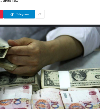
2 MINS READ
Telegram