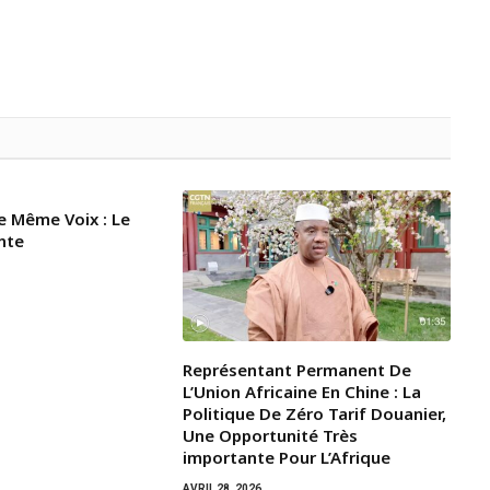
e Même Voix : Le
nte
Représentant Permanent De
L’Union Africaine En Chine : La
Politique De Zéro Tarif Douanier,
Une Opportunité Très
importante Pour L’Afrique
AVRIL 28, 2026