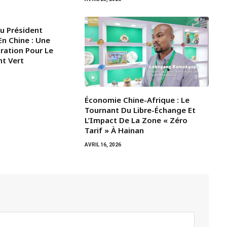
Du Président
n Chine : Une
iration Pour Le
t Vert
Économie Chine-Afrique : Le
Tournant Du Libre-Échange Et
L’Impact De La Zone « Zéro
Tarif » À Hainan
AVRIL 16, 2026