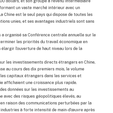
00 dollars, et son groupe à revenu intermédiaire
formant un vaste marché intérieur avec un
a Chine est le seul pays qui dispose de toutes les
ions unies, et ses avantages industriels sont sans
 a organisé sa Conférence centrale annuelle sur le
terminer les priorités du travail économique en
élargir l’ouverture de haut niveau lors de la
ur les investissements directs étrangers en Chine,
sse au cours des dix premiers mois, le volume
t les capitaux étrangers dans les services et
e affichaient une croissance plus rapide.
é des données sur les investissements au
 avec des risques géopolitiques élevés, au
e en raison des communications perturbées par la
industries à forte intensité de main-d’œuvre après