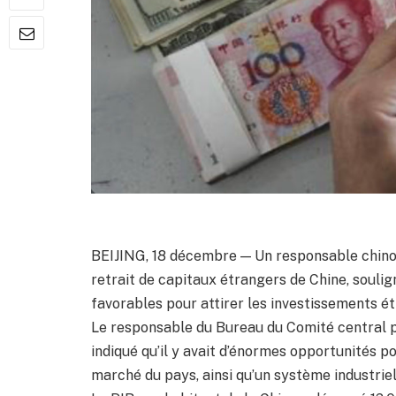
BEIJING, 18 décembre — Un responsable chinoi
retrait de capitaux étrangers de Chine, souli
favorables pour attirer les investissements é
Le responsable du Bureau du Comité central p
indiqué qu’il y avait d’énormes opportunités po
marché du pays, ainsi qu’un système industri