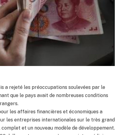
s a rejeté les préoccupations soulevées par le
gnant que le pays avait de nombreuses conditions
trangers.
our les affaires financières et économiques a
ur les entreprises internationales sur le très grand
el complet et un nouveau modèle de développement.