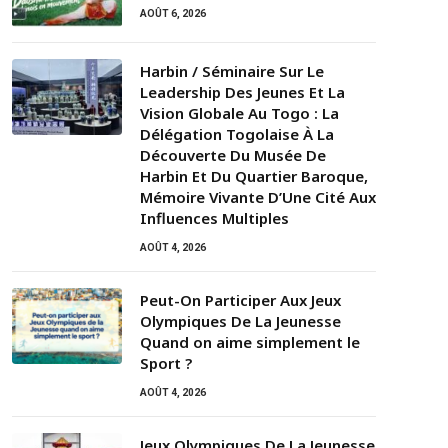
AOÛT 6, 2026
Harbin / Séminaire Sur Le
Leadership Des Jeunes Et La
Vision Globale Au Togo : La
Délégation Togolaise À La
Découverte Du Musée De
Harbin Et Du Quartier Baroque,
Mémoire Vivante D’Une Cité Aux
Influences Multiples
AOÛT 4, 2026
Peut-On Participer Aux Jeux
Olympiques De La Jeunesse
Quand on aime simplement le
Sport ?
AOÛT 4, 2026
Jeux Olympiques De La Jeunesse