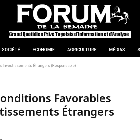
SOCIÉTÉ
ECONOMIE
AGRICULTURE
MÉDIAS
Les Investissements Étrangers (Responsable)
onditions Favorables
stissements Étrangers