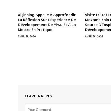
Xi Jinping Appelle À Approfondir
Visite D’État 
La Réflexion Sur L’Expérience De
Mozambicain E
Développement De Yiwu Et À La
Source D’Insp
Mettre En Pratique
Développemen
AVRIL 28, 2026
AVRIL 28, 2026
LEAVE A REPLY