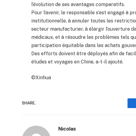
l’évolution de ses avantages comparatifs.
Pour l’avenir, le responsable s’est engagé à p
institutionnelle, à annuler toutes les restrict
secteur manufacturier, à élargir l’ouverture d
médicaux, et à résoudre les problèmes tels que
participation équitable dans les achats gouv
Des efforts doivent être déployés afin de facil
études et voyages en Chine, a-t-il ajouté.
©Xinhua
SHARE.
Nicolas