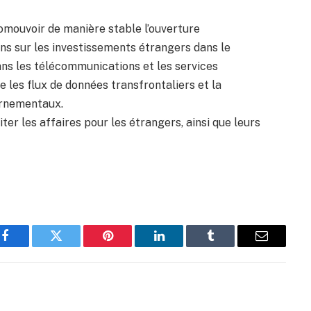
romouvoir de manière stable l’ouverture
ions sur les investissements étrangers dans le
ans les télécommunications et les services
 les flux de données transfrontaliers et la
ernementaux.
iter les affaires pour les étrangers, ainsi que leurs
Facebook
Twitter
Pinterest
LinkedIn
Tumblr
Email