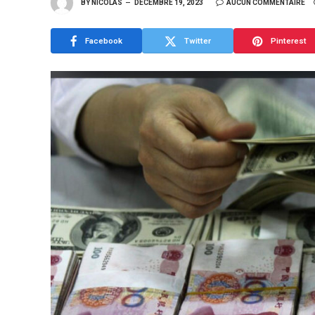
BY
NICOLAS
DÉCEMBRE 19, 2023
AUCUN COMMENTAIRE
Facebook
Twitter
Pinterest