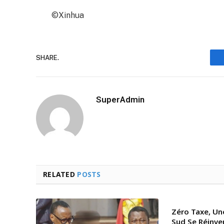
©Xinhua
SHARE.
SuperAdmin
RELATED
POSTS
Zéro Taxe, Un
Sud Se Réinve