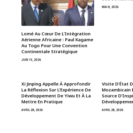
MAI 8, 2026
Lomé Au Cœur De L’Intégration
Aérienne Africaine : Paul Kagame
Au Togo Pour Une Convention
Continentale Stratégique
JUIN 15, 2026
Xi Jinping Appelle À Approfondir
Visite D’État 
La Réflexion Sur L’Expérience De
Mozambicain E
Développement De Yiwu Et À La
Source D’Insp
Mettre En Pratique
Développemen
AVRIL 28, 2026
AVRIL 28, 2026