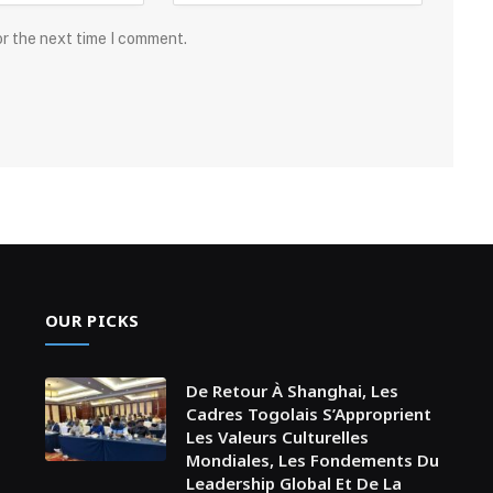
or the next time I comment.
OUR PICKS
De Retour À Shanghai, Les
Cadres Togolais S’Approprient
Les Valeurs Culturelles
Mondiales, Les Fondements Du
Leadership Global Et De La