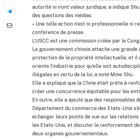
autorité ni n’ont valeur juridique, a indiqué S
des questions des médias.
« Une telle action n’est ni professionnelle ni 
conférence de presse.
L’USCC est une commission créée par le Cong
Le gouvernement chinois attache une grande i
protection de la propriété intellectuelle, et i
oriente l’industrie pour qu’elle soit autodiscip
illégales en vertu de la loi, a noté Mme Shu.
Elle a expliqué que la Chine était prête à renf
créer une concurrence équitable pour les ent
En outre, elle a ajouté que des responsables 
Département du commerce des Etats-Unis s’é
échanger leurs points de vue sur les relation
les Etats-Unis, et discuter le renforcement d
deux organes gouvernementaux.