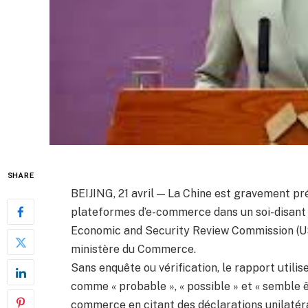
SHARE
BEIJING, 21 avril — La Chine est gravement p
plateformes d’e-commerce dans un soi-disant 
Economic and Security Review Commission (US
ministère du Commerce.
Sans enquête ou vérification, le rapport utili
comme « probable », « possible » et « semble êt
commerce en citant des déclarations unilatéra