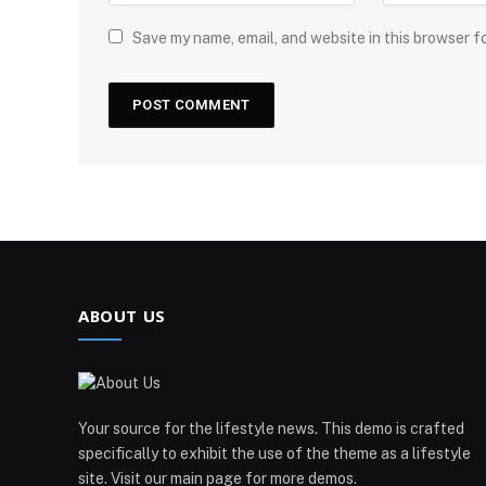
Save my name, email, and website in this browser f
ABOUT US
Your source for the lifestyle news. This demo is crafted
specifically to exhibit the use of the theme as a lifestyle
site. Visit our main page for more demos.