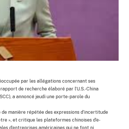
réoccupée par les allégations concernant ses
rapport de recherche élaboré par l’U.S.-China
CC), a annoncé jeudi une porte-parole du
se de manière répétée des expressions d’incertitude
re », et critique les plateformes chinoises d’e-
les d’entreprises américaines qui ne font ni