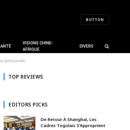
BUTTON
VISIONS CHINE-
SANTÉ
DIVERS
AFRIQUE
s (porte-parole)
TOP REVIEWS
EDITORS PICKS
De Retour À Shanghai, Les
Cadres Togolais S’Approprient