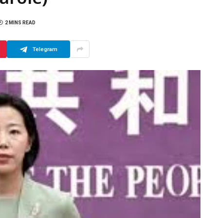
2 MINS READ
Telegram