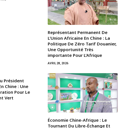
Représentant Permanent De
L’Union Africaine En Chine : La
Politique De Zéro Tarif Douanier,
Une Opportunité Très
importante Pour L’Afrique
AVRIL 28, 2026
Du Président
n Chine : Une
iration Pour Le
t Vert
Économie Chine-Afrique : Le
Tournant Du Libre-Échange Et