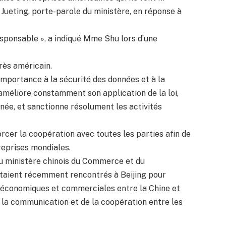
hu Jueting, porte-parole du ministère, en réponse à
responsable », a indiqué Mme Shu lors d’une
rès américain.
mportance à la sécurité des données et à la
l améliore constamment son application de la loi,
linée, et sanctionne résolument les activités
orcer la coopération avec toutes les parties afin de
reprises mondiales.
du ministère chinois du Commerce et du
taient récemment rencontrés à Beijing pour
s économiques et commerciales entre la Chine et
e la communication et de la coopération entre les