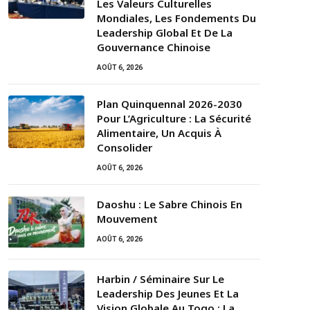
Les Valeurs Culturelles
Mondiales, Les Fondements Du
Leadership Global Et De La
Gouvernance Chinoise
AOÛT 6, 2026
Plan Quinquennal 2026-2030
Pour L’Agriculture : La Sécurité
Alimentaire, Un Acquis À
Consolider
AOÛT 6, 2026
Daoshu : Le Sabre Chinois En
Mouvement
AOÛT 6, 2026
Harbin / Séminaire Sur Le
Leadership Des Jeunes Et La
Vision Globale Au Togo : La