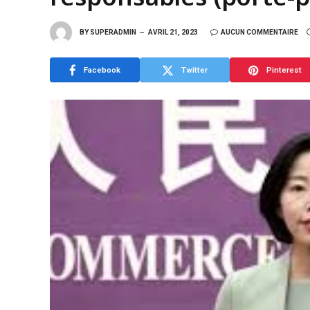
BY
SUPERADMIN
AVRIL 21, 2023
AUCUN COMMENTAIRE
Facebook
Twitter
Pinterest