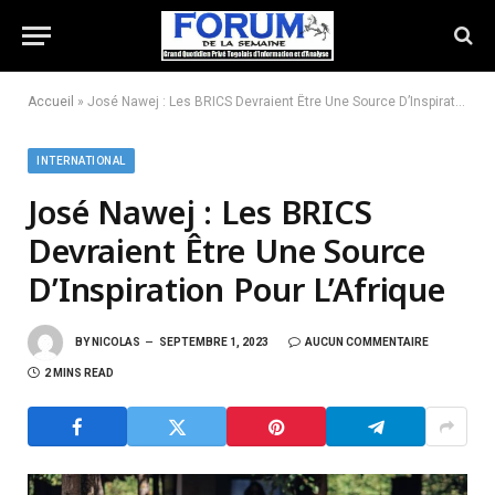
Accueil
»
José Nawej : Les BRICS Devraient Être Une Source D’Inspiration Pour L’Afrique
INTERNATIONAL
José Nawej : Les BRICS
Devraient Être Une Source
D’Inspiration Pour L’Afrique
BY
NICOLAS
SEPTEMBRE 1, 2023
AUCUN COMMENTAIRE
2 MINS READ