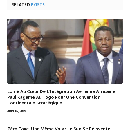
RELATED
POSTS
Lomé Au Cœur De L’Intégration Aérienne Africaine :
Paul Kagame Au Togo Pour Une Convention
Continentale Stratégique
JUIN 15, 2026
Zéro Taxe, Une Même Voix : Le Sud Se Réinvente