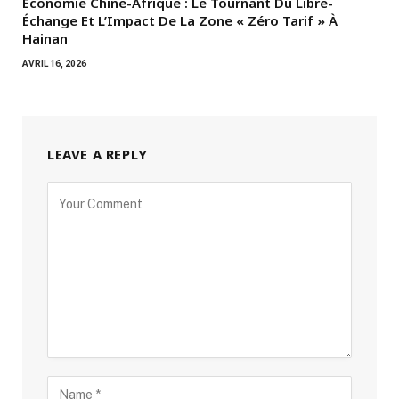
Économie Chine-Afrique : Le Tournant Du Libre-
Échange Et L’Impact De La Zone « Zéro Tarif » À
Hainan
AVRIL 16, 2026
LEAVE A REPLY