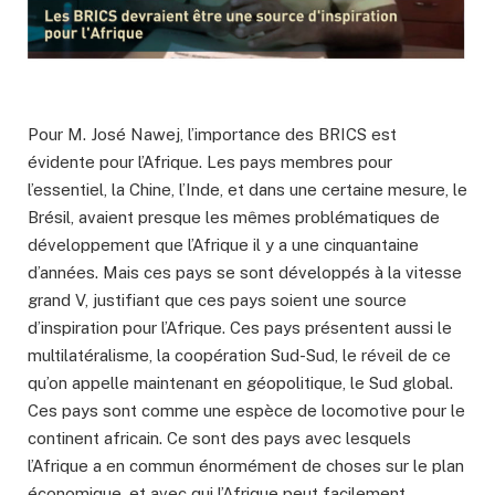
Pour M. José Nawej, l’importance des BRICS est
évidente pour l’Afrique. Les pays membres pour
l’essentiel, la Chine, l’Inde, et dans une certaine mesure, le
Brésil, avaient presque les mêmes problématiques de
développement que l’Afrique il y a une cinquantaine
d’années. Mais ces pays se sont développés à la vitesse
grand V, justifiant que ces pays soient une source
d’inspiration pour l’Afrique. Ces pays présentent aussi le
multilatéralisme, la coopération Sud-Sud, le réveil de ce
qu’on appelle maintenant en géopolitique, le Sud global.
Ces pays sont comme une espèce de locomotive pour le
continent africain. Ce sont des pays avec lesquels
l’Afrique a en commun énormément de choses sur le plan
économique, et avec qui l’Afrique peut facilement