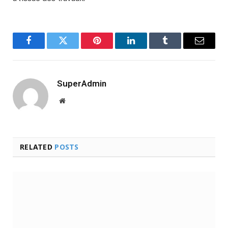
Facebook
Twitter
Pinterest
LinkedIn
Tumblr
Email
SuperAdmin
Website
RELATED
POSTS