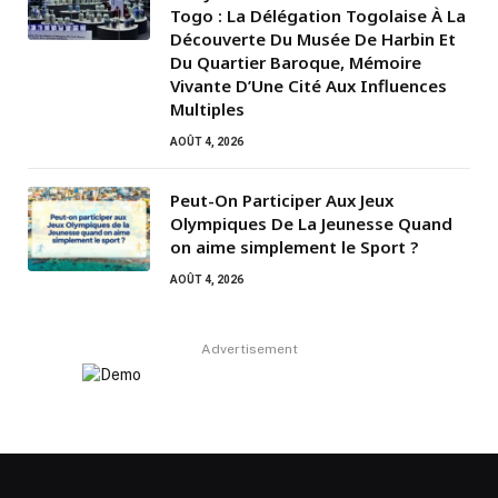
Togo : La Délégation Togolaise À La
Découverte Du Musée De Harbin Et
Du Quartier Baroque, Mémoire
Vivante D’Une Cité Aux Influences
Multiples
AOÛT 4, 2026
Peut-On Participer Aux Jeux
Olympiques De La Jeunesse Quand
on aime simplement le Sport ?
AOÛT 4, 2026
Advertisement