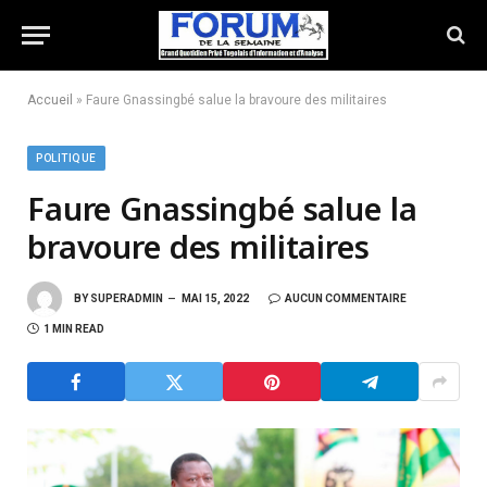
Accueil
»
Faure Gnassingbé salue la bravoure des militaires
POLITIQUE
Faure Gnassingbé salue la
bravoure des militaires
BY
SUPERADMIN
MAI 15, 2022
AUCUN COMMENTAIRE
1 MIN READ