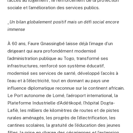
l’accès au logement ; le renforcement de la protection
sociale et l’amélioration des services publics.
_Un bilan globalement positif mais un défi social encore
immense
À 60 ans, Faure Gnassingbé laisse déjà l’image d’un
dirigeant qui aura profondément modernisé
l’administration publique au Togo, transformé ses
infrastructures, renforcé son système éducatif,
modernisé ses services de santé, développé l’accès à
l’eau et à l’électricité, tout en donnant au pays une
influence diplomatique reconnue sur le continent africain.
Le Port autonome de Lomé, l’aéroport international, la
Plateforme Industrielle d’Adétikopé, l’hôpital Dogta-
Lafiè, les milliers de kilomètres de routes et de pistes
rurales aménagés, les progrès de l’électrification, les
cantines scolaires, la gratuité de l’éducation des jeunes
filles, la prise en charge des césariennes et l’extension