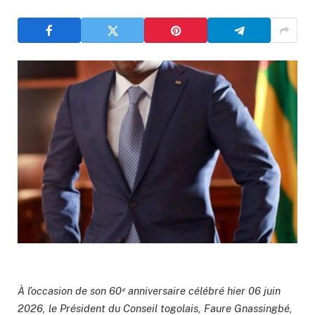
À l’occasion de son 60ᵉ anniversaire célébré hier 06 juin
2026, le Président du Conseil togolais, Faure Gnassingbé,