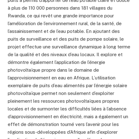
puits a permis d’apporter de l’eau potable claire et douce
à plus de 110 000 personnes dans 181 villages du
Rwanda, ce qui revêt une grande importance pour
l’amélioration de l’environnement rural, de la santé, de
l’assainissement et de l’eau potable. En ajoutant des
puits de surveillance et des puits de pompe solaire, le
projet effectue une surveillance dynamique à long terme
de la qualité et des niveaux d’eau locaux. Il explore et
démontre également l’application de l’énergie
photovoltaïque propre dans le domaine de
l’approvisionnement en eau en Afrique. L’utilisation
exemplaire de puits d’eau alimentés par l’énergie solaire
photovoltaïque permet non seulement d’exploiter
pleinement les ressources photovoltaïques propres
locales et de surmonter les difficultés liées à l’absence
d’approvisionnement en électricité, mais a également un
effet de démonstration tourné vers l’avenir pour les
régions sous-développées d’Afrique afin d’explorer