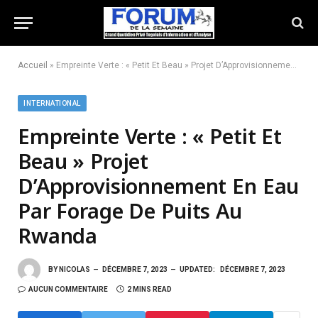
Accueil
»
Empreinte Verte : « Petit Et Beau » Projet D’Approvisionnement En Eau Par Forage De Puits Au Rwanda
INTERNATIONAL
Empreinte Verte : « Petit Et
Beau » Projet
D’Approvisionnement En Eau
Par Forage De Puits Au
Rwanda
BY
NICOLAS
DÉCEMBRE 7, 2023
UPDATED:
DÉCEMBRE 7, 2023
AUCUN COMMENTAIRE
2 MINS READ