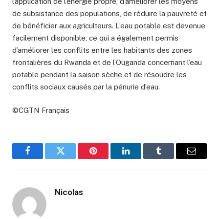
l’application de l’énergie propre, d’améliorer les moyens
de subsistance des populations, de réduire la pauvreté et
de bénéficier aux agriculteurs. L’eau potable est devenue
facilement disponible, ce qui a également permis
d’améliorer les conflits entre les habitants des zones
frontalières du Rwanda et de l’Ouganda concernant l’eau
potable pendant la saison sèche et de résoudre les
conflits sociaux causés par la pénurie d’eau.
©CGTN Français
Facebook
Twitter
Pinterest
LinkedIn
Tumblr
Email
Nicolas