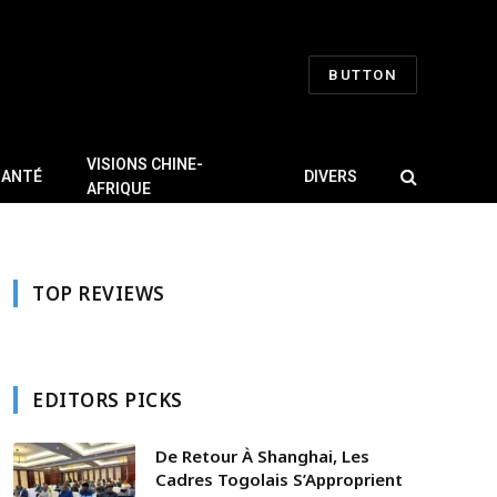
BUTTON
VISIONS CHINE-
SANTÉ
DIVERS
AFRIQUE
TOP REVIEWS
EDITORS PICKS
De Retour À Shanghai, Les
Cadres Togolais S’Approprient