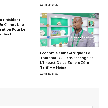
AVRIL 28, 2026
Du Président
n Chine : Une
iration Pour Le
t Vert
Économie Chine-Afrique : Le
Tournant Du Libre-Échange Et
L’Impact De La Zone « Zéro
Tarif » À Hainan
AVRIL 16, 2026