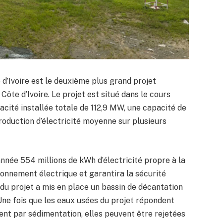
d’Ivoire est le deuxième plus grand projet
ôte d’Ivoire. Le projet est situé dans le cours
pacité installée totale de 112,9 MW, une capacité de
roduction d’électricité moyenne sur plusieurs
année 554 millions de kWh d’électricité propre à la
sionnement électrique et garantira la sécurité
du projet a mis en place un bassin de décantation
Une fois que les eaux usées du projet répondent
ent par sédimentation, elles peuvent être rejetées