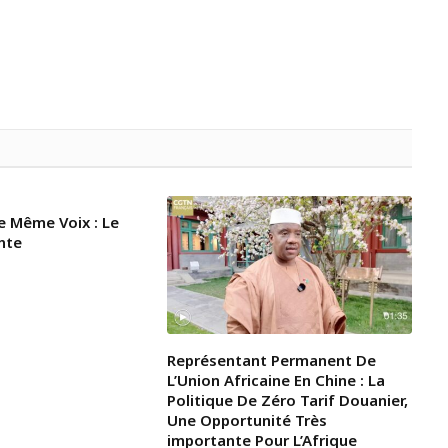
e Même Voix : Le
nte
Représentant Permanent De
L’Union Africaine En Chine : La
Politique De Zéro Tarif Douanier,
Une Opportunité Très
importante Pour L’Afrique