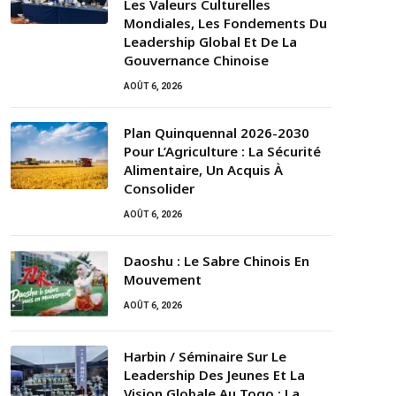
Les Valeurs Culturelles
Mondiales, Les Fondements Du
Leadership Global Et De La
Gouvernance Chinoise
AOÛT 6, 2026
Plan Quinquennal 2026-2030
Pour L’Agriculture : La Sécurité
Alimentaire, Un Acquis À
Consolider
AOÛT 6, 2026
Daoshu : Le Sabre Chinois En
Mouvement
AOÛT 6, 2026
Harbin / Séminaire Sur Le
Leadership Des Jeunes Et La
Vision Globale Au Togo : La