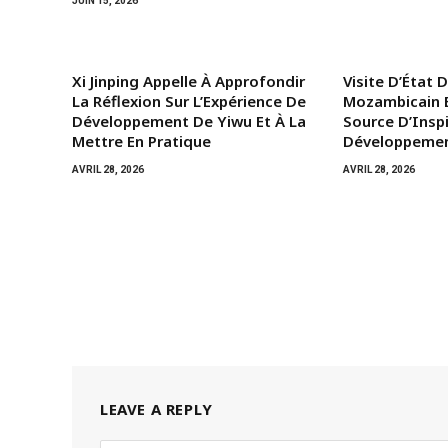
JUIN 15, 2026
Xi Jinping Appelle À Approfondir
Visite D’État 
La Réflexion Sur L’Expérience De
Mozambicain E
Développement De Yiwu Et À La
Source D’Insp
Mettre En Pratique
Développemen
AVRIL 28, 2026
AVRIL 28, 2026
LEAVE A REPLY