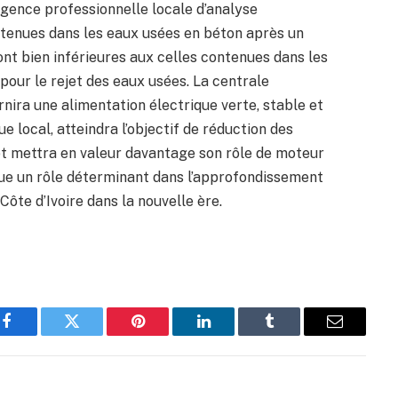
 agence professionnelle locale d’analyse
tenues dans les eaux usées en béton après un
ont bien inférieures aux celles contenues dans les
pour le rejet des eaux usées. La centrale
rnira une alimentation électrique verte, stable et
local, atteindra l’objectif de réduction des
et mettra en valeur davantage son rôle de moteur
oue un rôle déterminant dans l’approfondissement
Côte d’Ivoire dans la nouvelle ère.
Facebook
Twitter
Pinterest
LinkedIn
Tumblr
Email