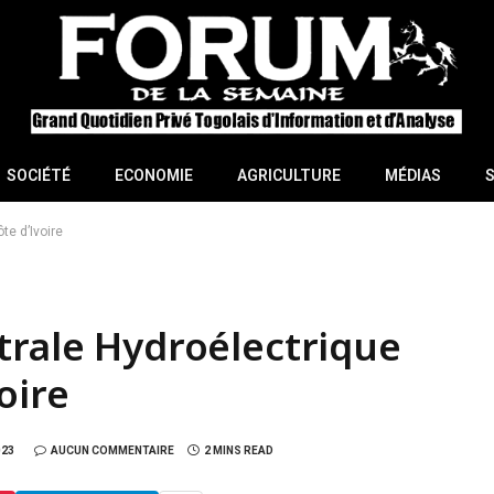
SOCIÉTÉ
ECONOMIE
AGRICULTURE
MÉDIAS
te d’Ivoire
trale Hydroélectrique
oire
023
AUCUN COMMENTAIRE
2 MINS READ