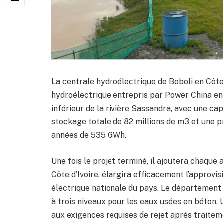
La centrale hydroélectrique de Boboli en Côte 
hydroélectrique entrepris par Power China en C
inférieur de la rivière Sassandra, avec une ca
stockage totale de 82 millions de m3 et une p
années de 535 GWh.
Une fois le projet terminé, il ajoutera chaque 
Côte d’Ivoire, élargira efficacement l’approvi
électrique nationale du pays. Le département 
à trois niveaux pour les eaux usées en béton. 
aux exigences requises de rejet après traitem