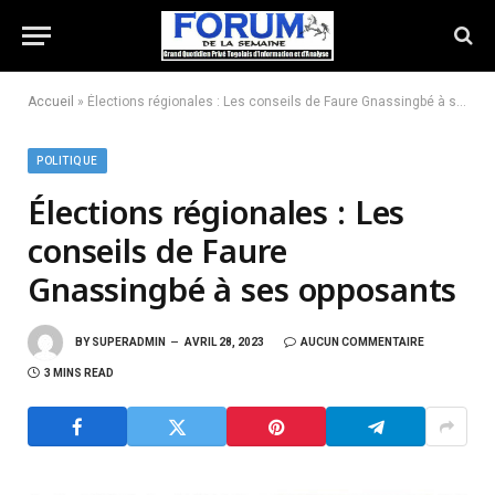
Accueil
»
Élections régionales : Les conseils de Faure Gnassingbé à ses opposants
POLITIQUE
Élections régionales : Les
conseils de Faure
Gnassingbé à ses opposants
BY
SUPERADMIN
AVRIL 28, 2023
AUCUN COMMENTAIRE
3 MINS READ