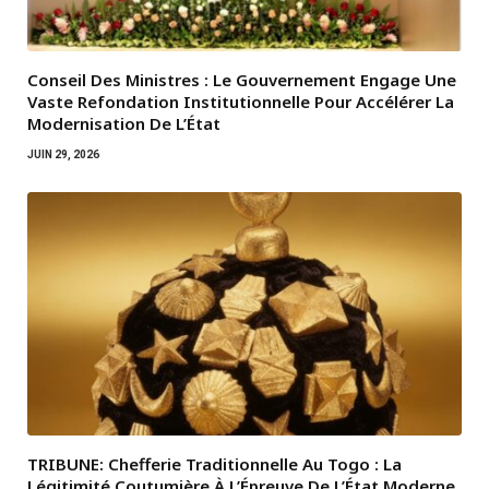
Conseil Des Ministres : Le Gouvernement Engage Une
Vaste Refondation Institutionnelle Pour Accélérer La
Modernisation De L’État
JUIN 29, 2026
TRIBUNE: Chefferie Traditionnelle Au Togo : La
Légitimité Coutumière À L’Épreuve De L’État Moderne