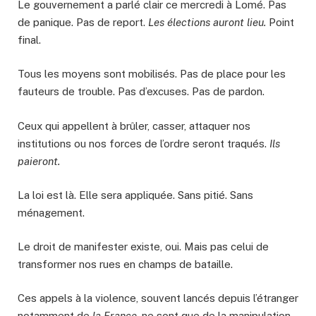
Le gouvernement a parlé clair ce mercredi à Lomé. Pas
de panique. Pas de report.
Les élections auront lieu.
Point
final.
Tous les moyens sont mobilisés. Pas de place pour les
fauteurs de trouble. Pas d’excuses. Pas de pardon.
Ceux qui appellent à brûler, casser, attaquer nos
institutions ou nos forces de l’ordre seront traqués.
Ils
paieront.
La loi est là. Elle sera appliquée. Sans pitié. Sans
ménagement.
Le droit de manifester existe, oui. Mais pas celui de
transformer nos rues en champs de bataille.
Ces appels à la violence, souvent lancés depuis l’étranger
notamment de
la France
, ne sont que de la manipulation.