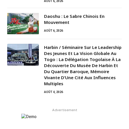
AOÛT 6, 2026
Daoshu : Le Sabre Chinois En
Mouvement
AOÛT 6, 2026
Harbin / Séminaire Sur Le Leadership
Des Jeunes Et La Vision Globale Au
Togo : La Délégation Togolaise À La
Découverte Du Musée De Harbin Et
Du Quartier Baroque, Mémoire
Vivante D’Une Cité Aux Influences
Multiples
AOÛT 4, 2026
Advertisement