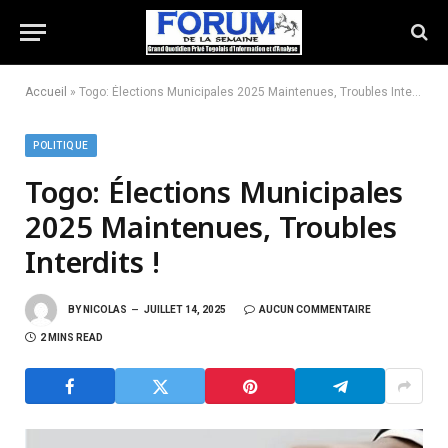
Accueil
»
Togo: Élections Municipales 2025 Maintenues, Troubles Interdits !
POLITIQUE
Togo: Élections Municipales
2025 Maintenues, Troubles
Interdits !
BY
NICOLAS
JUILLET 14, 2025
AUCUN COMMENTAIRE
2 MINS READ