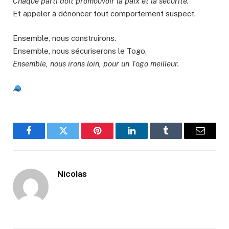
Chaque parti doit promouvoir la paix et la sécurité.
Et appeler à dénoncer tout comportement suspect.
Ensemble, nous construirons.
Ensemble, nous sécuriserons le Togo.
Ensemble, nous irons loin, pour un Togo meilleur.
Facebook
Twitter
Pinterest
LinkedIn
Tumblr
Email
Nicolas