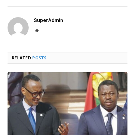
SuperAdmin
Website
RELATED
POSTS