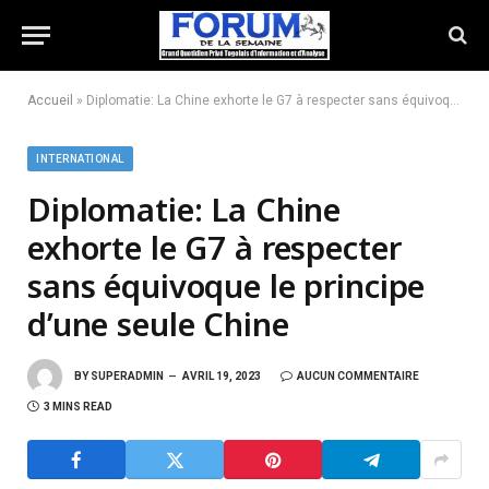
Accueil
»
Diplomatie: La Chine exhorte le G7 à respecter sans équivoque le principe d’une seule Chine
INTERNATIONAL
Diplomatie: La Chine
exhorte le G7 à respecter
sans équivoque le principe
d’une seule Chine
BY
SUPERADMIN
AVRIL 19, 2023
AUCUN COMMENTAIRE
3 MINS READ