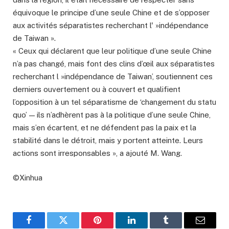
équivoque le principe d’une seule Chine et de s’opposer
aux activités séparatistes recherchant l' »indépendance
de Taiwan ».
« Ceux qui déclarent que leur politique d’une seule Chine
n’a pas changé, mais font des clins d’œil aux séparatistes
recherchant l »indépendance de Taiwan’, soutiennent ces
derniers ouvertement ou à couvert et qualifient
l’opposition à un tel séparatisme de ‘changement du statu
quo’ — ils n’adhèrent pas à la politique d’une seule Chine,
mais s’en écartent, et ne défendent pas la paix et la
stabilité dans le détroit, mais y portent atteinte. Leurs
actions sont irresponsables », a ajouté M. Wang.
©Xinhua
Facebook
Twitter
Pinterest
LinkedIn
Tumblr
Email