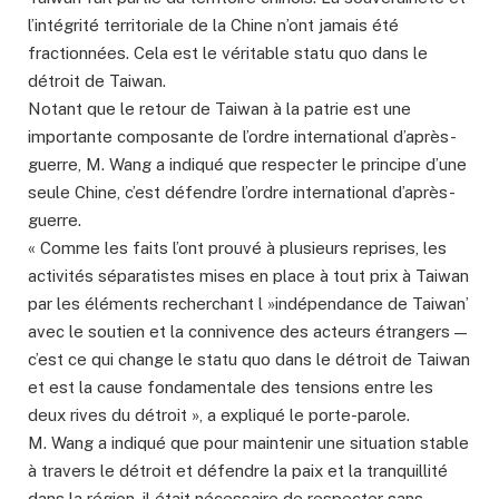
l’intégrité territoriale de la Chine n’ont jamais été
fractionnées. Cela est le véritable statu quo dans le
détroit de Taiwan.
Notant que le retour de Taiwan à la patrie est une
importante composante de l’ordre international d’après-
guerre, M. Wang a indiqué que respecter le principe d’une
seule Chine, c’est défendre l’ordre international d’après-
guerre.
« Comme les faits l’ont prouvé à plusieurs reprises, les
activités séparatistes mises en place à tout prix à Taiwan
par les éléments recherchant l »indépendance de Taiwan’
avec le soutien et la connivence des acteurs étrangers —
c’est ce qui change le statu quo dans le détroit de Taiwan
et est la cause fondamentale des tensions entre les
deux rives du détroit », a expliqué le porte-parole.
M. Wang a indiqué que pour maintenir une situation stable
à travers le détroit et défendre la paix et la tranquillité
dans la région, il était nécessaire de respecter sans