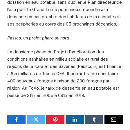
dotation en eau potable, sans oublier le Plan directeur de
l’eau pour le Grand Lomé pour mieux répondre à la
demande en eau potable des habitants de la capitale et
ses périphéries au cours des 05 prochaines décennies.
Passco, un projet phare au nord
La deuxième phase du Projet d’amélioration des
conditions sanitaires en milieu scolaire et rural des
régions de la Kara et des Savanes (Passco 2) est financé
à 6,5 milliards de francs CFA. Il permettra de construire
400 nouveaux forages à raison de 200 forages par
région. Au Togo, le taux de desserte en eau potable est
passé de 21% en 2005 à 69% en 2019.
Facebook
Twitter
Pinterest
LinkedIn
Tumblr
Email