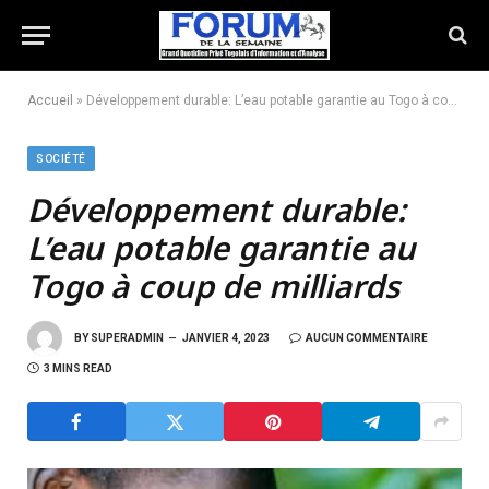
Accueil
»
Développement durable: L’eau potable garantie au Togo à coup de milliards
SOCIÉTÉ
Développement durable:
L’eau potable garantie au
Togo à coup de milliards
BY
SUPERADMIN
JANVIER 4, 2023
AUCUN COMMENTAIRE
3 MINS READ