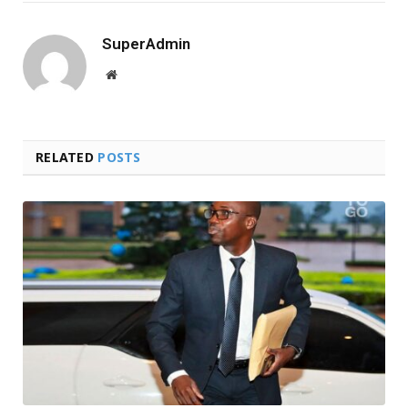
SuperAdmin
Website
RELATED
POSTS