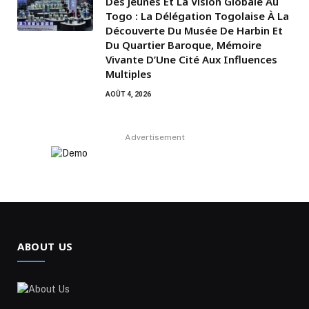
Des Jeunes Et La Vision Globale Au
Togo : La Délégation Togolaise À La
Découverte Du Musée De Harbin Et
Du Quartier Baroque, Mémoire
Vivante D’Une Cité Aux Influences
Multiples
AOÛT 4, 2026
Advertisement
ABOUT US