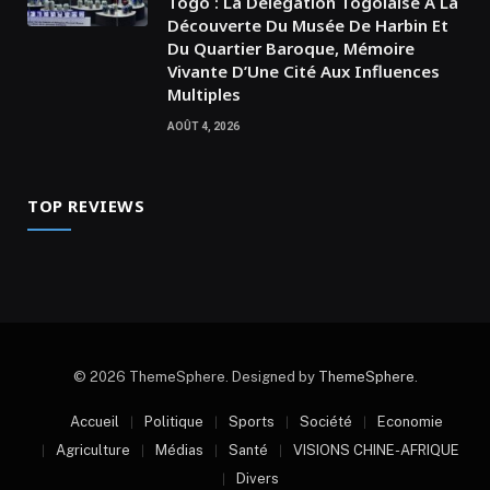
Togo : La Délégation Togolaise À La
Découverte Du Musée De Harbin Et
Du Quartier Baroque, Mémoire
Vivante D’Une Cité Aux Influences
Multiples
AOÛT 4, 2026
TOP REVIEWS
© 2026 ThemeSphere. Designed by
ThemeSphere
.
Accueil
Politique
Sports
Société
Economie
Agriculture
Médias
Santé
VISIONS CHINE-AFRIQUE
Divers