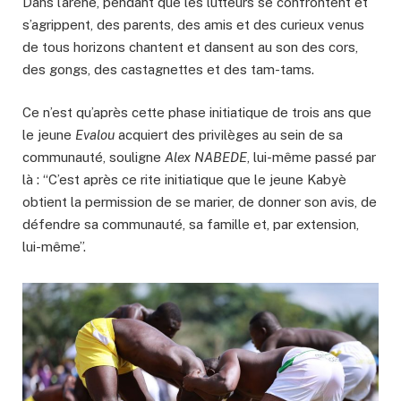
Dans l’arène, pendant que les lutteurs se confrontent et
s’agrippent, des parents, des amis et des curieux venus
de tous horizons chantent et dansent au son des cors,
des gongs, des castagnettes et des tam-tams.
Ce n’est qu’après cette phase initiatique de trois ans que
le jeune
Evalou
acquiert des privilèges au sein de sa
communauté, souligne
Alex NABEDE
, lui-même passé par
là : “C’est après ce rite initiatique que le jeune Kabyè
obtient la permission de se marier, de donner son avis, de
défendre sa communauté, sa famille et, par extension,
lui-même”.