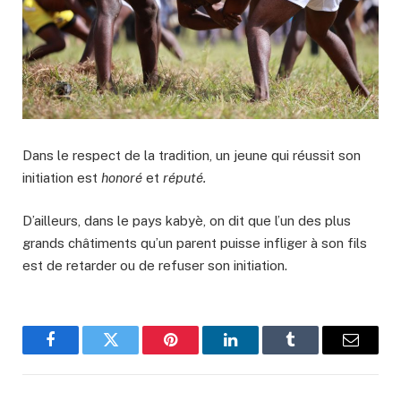
Dans le respect de la tradition, un jeune qui réussit son
initiation est
honoré
et
réputé.
D’ailleurs, dans le pays kabyè, on dit que l’un des plus
grands châtiments qu’un parent puisse infliger à son fils
est de retarder ou de refuser son initiation.
Facebook
Twitter
Pinterest
LinkedIn
Tumblr
Email