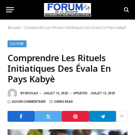
Accueil
»
Comprendre Les Rituels Initiatiques Des Évala En Pays Kabyè
CULTURE
Comprendre Les Rituels
Initiatiques Des Évala En
Pays Kabyè
BY
NICOLAS
JUILLET 13, 2023
UPDATED:
JUILLET 13, 2023
AUCUN COMMENTAIRE
2 MINS READ