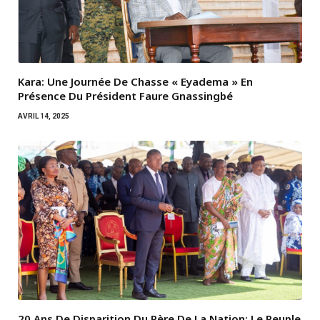
Kara: Une Journée De Chasse « Eyadema » En
Présence Du Président Faure Gnassingbé
AVRIL 14, 2025
20 Ans De Disparition Du Père De La Nation: Le Peuple