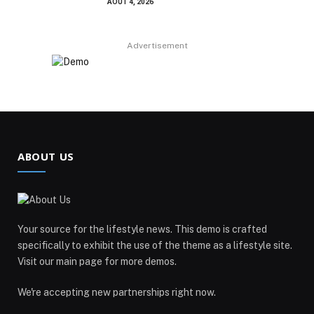
AOÛT 4, 2026
Advertisement
ABOUT US
Your source for the lifestyle news. This demo is crafted
specifically to exhibit the use of the theme as a lifestyle site.
Visit our main page for more demos.
We're accepting new partnerships right now.