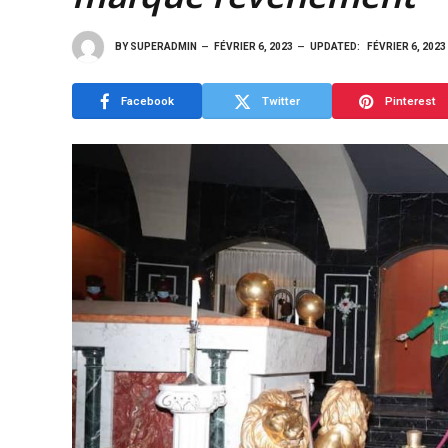
BY
SUPERADMIN
FÉVRIER 6, 2023
UPDATED:
FÉVRIER 6, 2023
Facebook
Twitter
Pinterest