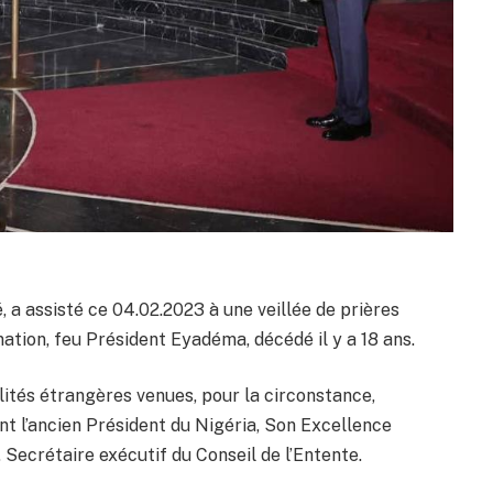
 a assisté ce 04.02.2023 à une veillée de prières
ation, feu Président Eyadéma, décédé il y a 18 ans.
lités étrangères venues, pour la circonstance,
t l’ancien Président du Nigéria, Son Excellence
ecrétaire exécutif du Conseil de l’Entente.