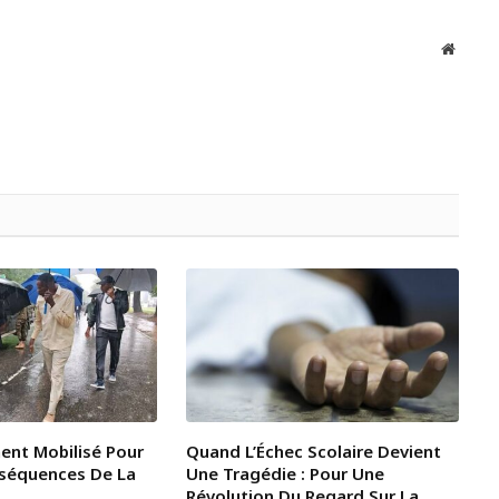
Websit
ent Mobilisé Pour
Quand L’Échec Scolaire Devient
nséquences De La
Une Tragédie : Pour Une
Révolution Du Regard Sur La