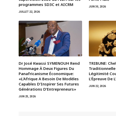
programmes SD3C et AICRM
JUIN 30, 2026
JUILLET 22, 2026
Dr José Kwassi SYMENOUH Rend
TRIBUNE: Chef
Hommage À Deux Figures Du
Traditionnelle
Panafricanisme Économique:
Légitimité Co
«L’Afrique A Besoin De Modèles
L’Épreuve De 
Capables D’Inspirer Ses Futures
JUIN 22, 2026
Générations D’Entrepreneurs»
JUIN 25, 2026