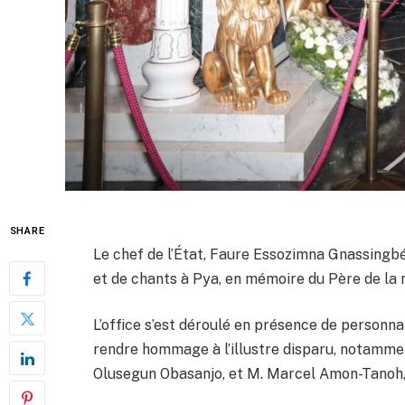
SHARE
Le chef de l’État, Faure Essozimna Gnassingbé,
et de chants à Pya, en mémoire du Père de la n
L’office s’est déroulé en présence de personna
rendre hommage à l’illustre disparu, notammen
Olusegun Obasanjo, et M. Marcel Amon-Tanoh, S