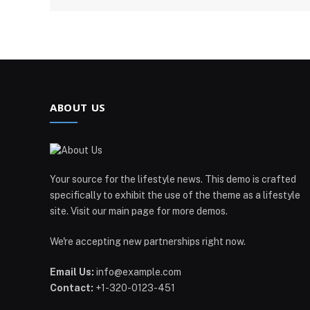
ABOUT US
Your source for the lifestyle news. This demo is crafted
specifically to exhibit the use of the theme as a lifestyle
site. Visit our main page for more demos.
We're accepting new partnerships right now.
Email Us:
info@example.com
Contact:
+1-320-0123-451