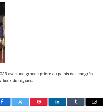
023 avec une grande prière au palais des congrès
-lieux de régions.
Facebook
Twitter
Pinterest
LinkedIn
Tumblr
Email