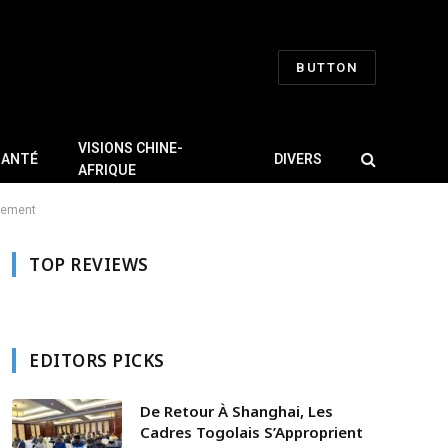
BUTTON
VISIONS CHINE-
SANTÉ
DIVERS
AFRIQUE
énement
TOP REVIEWS
EDITORS PICKS
De Retour À Shanghai, Les
Cadres Togolais S’Approprient