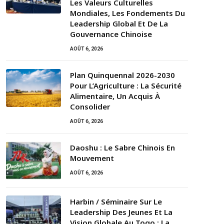
Les Valeurs Culturelles
Mondiales, Les Fondements Du
Leadership Global Et De La
Gouvernance Chinoise
AOÛT 6, 2026
Plan Quinquennal 2026-2030
Pour L’Agriculture : La Sécurité
Alimentaire, Un Acquis À
Consolider
AOÛT 6, 2026
Daoshu : Le Sabre Chinois En
Mouvement
AOÛT 6, 2026
Harbin / Séminaire Sur Le
Leadership Des Jeunes Et La
Vision Globale Au Togo : La