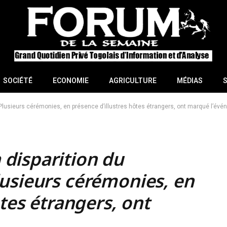
SOCIÉTÉ
ECONOMIE
AGRICULTURE
MÉDIAS
lusieurs cérémonies, en présence d’illustres hôtes étrangers, ont marqué l’év
disparition du
usieurs cérémonies, en
ôtes étrangers, ont