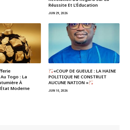
Réussite Et L’Éducation
JUIN 29, 2026
ferie
«COUP DE GUEULE : LA HAINE
 Au Togo : La
POLITIQUE NE CONSTRUIT
utumière À
AUCUNE NATION »
L’État Moderne
JUIN 10, 2026