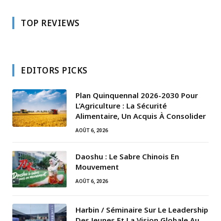
TOP REVIEWS
EDITORS PICKS
Plan Quinquennal 2026-2030 Pour
L’Agriculture : La Sécurité
Alimentaire, Un Acquis À Consolider
AOÛT 6, 2026
Daoshu : Le Sabre Chinois En
Mouvement
AOÛT 6, 2026
Harbin / Séminaire Sur Le Leadership
Des Jeunes Et La Vision Globale Au