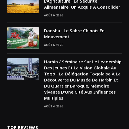
L’Agriculture : La Sécurité
Alimentaire, Un Acquis À Consolider
AOÛT 6, 2026
Daoshu : Le Sabre Chinois En
Mouvement
AOÛT 6, 2026
Harbin / Séminaire Sur Le Leadership
Des Jeunes Et La Vision Globale Au
Togo : La Délégation Togolaise À La
Découverte Du Musée De Harbin Et
Du Quartier Baroque, Mémoire
Vivante D’Une Cité Aux Influences
Multiples
AOÛT 4, 2026
TOP REVIEWS