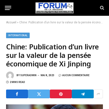
Accueil
»
Chine: Publication d’un livre sur la valeur de la pensée économique de Xi Jinping
INTERNATIONAL
Chine: Publication d’un livre
sur la valeur de la pensée
économique de Xi Jinping
BY
SUPERADMIN
MAI 8, 2023
AUCUN COMMENTAIRE
2 MINS READ