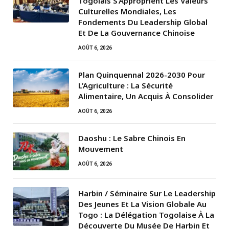
Togolais S’Approprient Les Valeurs
Culturelles Mondiales, Les
Fondements Du Leadership Global
Et De La Gouvernance Chinoise
AOÛT 6, 2026
Plan Quinquennal 2026-2030 Pour
L’Agriculture : La Sécurité
Alimentaire, Un Acquis À Consolider
AOÛT 6, 2026
Daoshu : Le Sabre Chinois En
Mouvement
AOÛT 6, 2026
Harbin / Séminaire Sur Le Leadership
Des Jeunes Et La Vision Globale Au
Togo : La Délégation Togolaise À La
Découverte Du Musée De Harbin Et