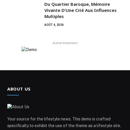
Du Quartier Baroque, Mémoire
Vivante D’Une Cité Aux Influences
Multiples
AOÛT 4, 2026
Advertisement
ABOUT US
Your source for the lifestyle news. This demo is crafted
specifically to exhibit the use of the theme as a lifestyle site.