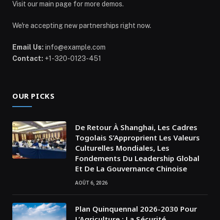
Visit our main page for more demos.
We're accepting new partnerships right now.
Email Us:
info@example.com
Contact:
+1-320-0123-451
OUR PICKS
De Retour À Shanghai, Les Cadres
Togolais S’Approprient Les Valeurs
Culturelles Mondiales, Les
Fondements Du Leadership Global
Et De La Gouvernance Chinoise
AOÛT 6, 2026
Plan Quinquennal 2026-2030 Pour
L’Agriculture : La Sécurité