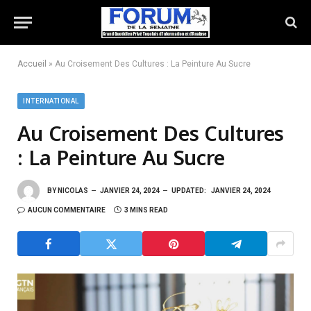
Accueil
»
Au Croisement Des Cultures : La Peinture Au Sucre
INTERNATIONAL
Au Croisement Des Cultures
: La Peinture Au Sucre
BY
NICOLAS
JANVIER 24, 2024
UPDATED:
JANVIER 24, 2024
AUCUN COMMENTAIRE
3 MINS READ