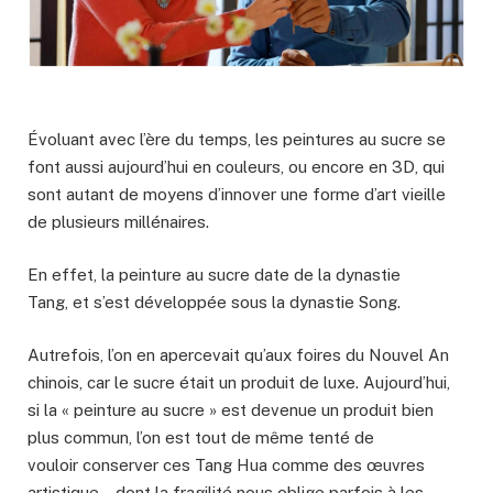
Évoluant avec l’ère du temps, les peintures au sucre se
font aussi aujourd’hui en couleurs, ou encore en 3D, qui
sont autant de moyens d’innover une forme d’art vieille
de plusieurs millénaires.
En effet, la peinture au sucre date de la dynastie
Tang, et s’est développée sous la dynastie Song.
Autrefois, l’on en apercevait qu’aux foires du Nouvel An
chinois, car le sucre était un produit de luxe. Aujourd’hui,
si la « peinture au sucre » est devenue un produit bien
plus commun, l’on est tout de même tenté de
vouloir conserver ces Tang Hua comme des œuvres
artistique… dont la fragilité nous oblige parfois à les