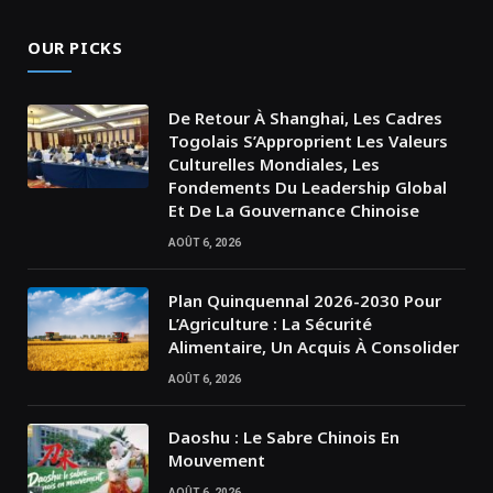
OUR PICKS
De Retour À Shanghai, Les Cadres
Togolais S’Approprient Les Valeurs
Culturelles Mondiales, Les
Fondements Du Leadership Global
Et De La Gouvernance Chinoise
AOÛT 6, 2026
Plan Quinquennal 2026-2030 Pour
L’Agriculture : La Sécurité
Alimentaire, Un Acquis À Consolider
AOÛT 6, 2026
Daoshu : Le Sabre Chinois En
Mouvement
AOÛT 6, 2026