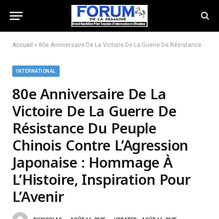
Accueil
»
80e Anniversaire De La Victoire De La Guerre De Résistance Du Peuple Chinois Contre L’Agression Japonaise : Hommage À L’Histoire, Inspiration Pour L’Avenir
INTERNATIONAL
80e Anniversaire De La
Victoire De La Guerre De
Résistance Du Peuple
Chinois Contre L’Agression
Japonaise : Hommage À
L’Histoire, Inspiration Pour
L’Avenir