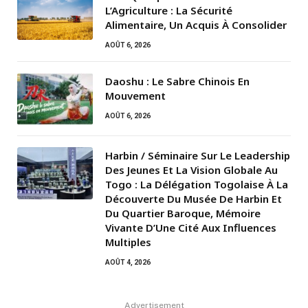
L’Agriculture : La Sécurité
Alimentaire, Un Acquis À Consolider
AOÛT 6, 2026
Daoshu : Le Sabre Chinois En
Mouvement
AOÛT 6, 2026
Harbin / Séminaire Sur Le Leadership
Des Jeunes Et La Vision Globale Au
Togo : La Délégation Togolaise À La
Découverte Du Musée De Harbin Et
Du Quartier Baroque, Mémoire
Vivante D’Une Cité Aux Influences
Multiples
AOÛT 4, 2026
Advertisement