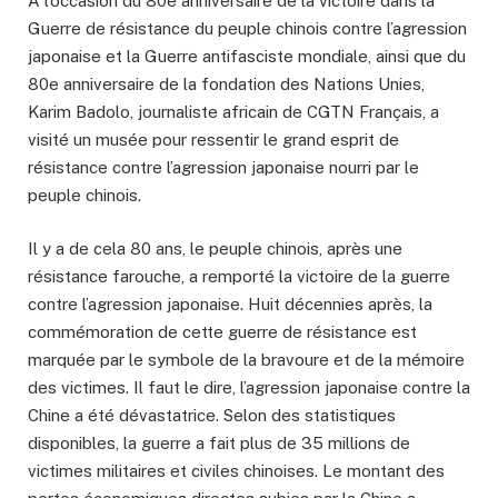
À l’occasion du 80e anniversaire de la victoire dans la
Guerre de résistance du peuple chinois contre l’agression
japonaise et la Guerre antifasciste mondiale, ainsi que du
80e anniversaire de la fondation des Nations Unies,
Karim Badolo, journaliste africain de CGTN Français, a
visité un musée pour ressentir le grand esprit de
résistance contre l’agression japonaise nourri par le
peuple chinois.
Il y a de cela 80 ans, le peuple chinois, après une
résistance farouche, a remporté la victoire de la guerre
contre l’agression japonaise. Huit décennies après, la
commémoration de cette guerre de résistance est
marquée par le symbole de la bravoure et de la mémoire
des victimes. Il faut le dire, l’agression japonaise contre la
Chine a été dévastatrice. Selon des statistiques
disponibles, la guerre a fait plus de 35 millions de
victimes militaires et civiles chinoises. Le montant des