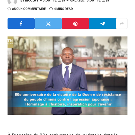
BY
NICOLAS
AOÛT 16, 2025
UPDATED:
AOÛT 16, 2025
AUCUN COMMENTAIRE
4 MINS READ