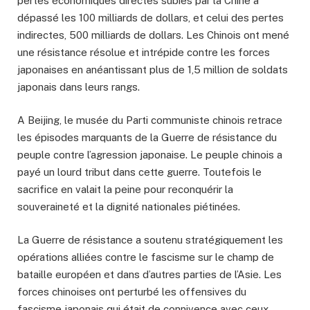
pertes économiques directes subies par la Chine a
dépassé les 100 milliards de dollars, et celui des pertes
indirectes, 500 milliards de dollars. Les Chinois ont mené
une résistance résolue et intrépide contre les forces
japonaises en anéantissant plus de 1,5 million de soldats
japonais dans leurs rangs.
A Beijing, le musée du Parti communiste chinois retrace
les épisodes marquants de la Guerre de résistance du
peuple contre l’agression japonaise. Le peuple chinois a
payé un lourd tribut dans cette guerre. Toutefois le
sacrifice en valait la peine pour reconquérir la
souveraineté et la dignité nationales piétinées.
La Guerre de résistance a soutenu stratégiquement les
opérations alliées contre le fascisme sur le champ de
bataille européen et dans d’autres parties de l’Asie. Les
forces chinoises ont perturbé les offensives du
fascisme japonais qui était de connivence avec ceux