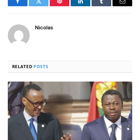
Facebook
Twitter
Pinterest
LinkedIn
Tumblr
Email
Nicolas
RELATED
POSTS