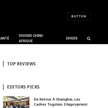
BUTTON
VISIONS CHINE-
SANTÉ
DIVERS
AFRIQUE
TOP REVIEWS
EDITORS PICKS
De Retour À Shanghai, Les
Cadres Togolais S’Approprient