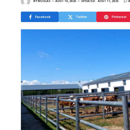
BY
NICOLAS
AOÛT 10, 2025
UPDATED:
AOÛT 11, 2025
Facebook
Twitter
Pinterest