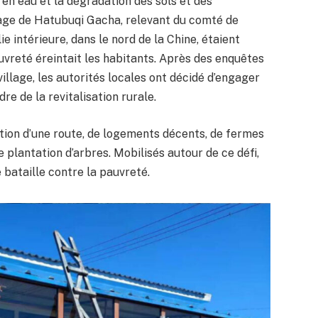
en eau et la dégradation des sols et des
llage de Hatubuqi Gacha, relevant du comté de
 intérieure, dans le nord de la Chine, étaient
uvreté éreintait les habitants. Après des enquêtes
illage, les autorités locales ont décidé d’engager
re de la revitalisation rurale.
ction d’une route, de logements décents, de fermes
e plantation d’arbres. Mobilisés autour de ce défi,
 bataille contre la pauvreté.