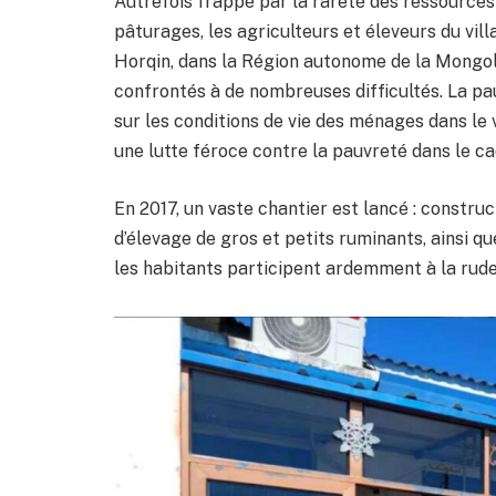
Autrefois frappé par la rareté des ressources 
pâturages, les agriculteurs et éleveurs du vi
Horqin, dans la Région autonome de la Mongolie
confrontés à de nombreuses difficultés. La pa
sur les conditions de vie des ménages dans le v
une lutte féroce contre la pauvreté dans le cad
En 2017, un vaste chantier est lancé : constru
d’élevage de gros et petits ruminants, ainsi qu
les habitants participent ardemment à la rude