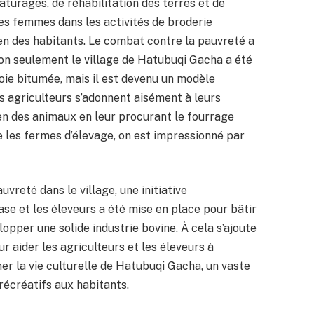
âturages, de réhabilitation des terres et de
 des femmes dans les activités de broderie
ien des habitants. Le combat contre la pauvreté a
Non seulement le village de Hatubuqi Gacha a été
oie bitumée, mais il est devenu un modèle
s agriculteurs s’adonnent aisément à leurs
ien des animaux en leur procurant le fourrage
te les fermes d’élevage, on est impressionné par
uvreté dans le village, une initiative
ase et les éleveurs a été mise en place pour bâtir
pper une solide industrie bovine. À cela s’ajoute
 aider les agriculteurs et les éleveurs à
mer la vie culturelle de Hatubuqi Gacha, un vaste
écréatifs aux habitants.