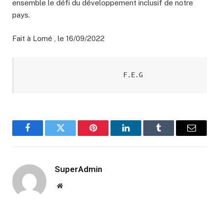
ensemble le défi du développement inclusif de notre
pays.
Fait à Lomé , le 16/09/2022
                         F.E.G
Facebook
Twitter
Pinterest
LinkedIn
Tumblr
Email
SuperAdmin
Website