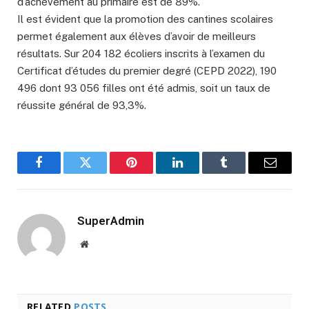
d’achèvement au primaire est de 89%.
Il est évident que la promotion des cantines scolaires
permet également aux élèves d’avoir de meilleurs
résultats. Sur 204 182 écoliers inscrits à l’examen du
Certificat d’études du premier degré (CEPD 2022), 190
496 dont 93 056 filles ont été admis, soit un taux de
réussite général de 93,3%.
Facebook
Twitter
Pinterest
LinkedIn
Tumblr
Email
SuperAdmin
Website
RELATED
POSTS