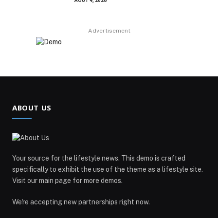
AOÛT 4, 2026
Advertisement
ABOUT US
Your source for the lifestyle news. This demo is crafted
specifically to exhibit the use of the theme as a lifestyle site.
Visit our main page for more demos.
We're accepting new partnerships right now.