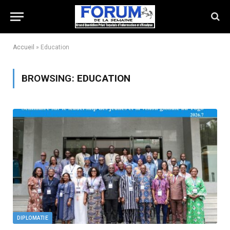
Accueil
»
Education
BROWSING:
EDUCATION
DIPLOMATIE