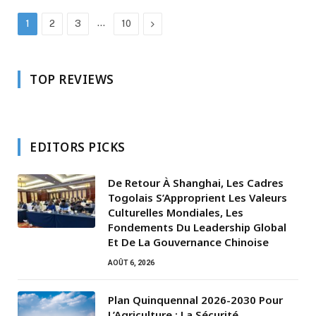
…
Next
1
2
3
10
TOP REVIEWS
EDITORS PICKS
De Retour À Shanghai, Les Cadres
Togolais S’Approprient Les Valeurs
Culturelles Mondiales, Les
Fondements Du Leadership Global
Et De La Gouvernance Chinoise
AOÛT 6, 2026
Plan Quinquennal 2026-2030 Pour
L’Agriculture : La Sécurité