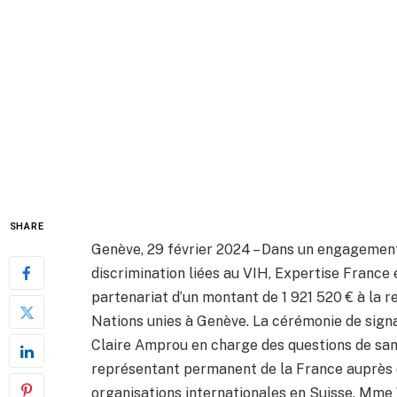
SHARE
Genève, 29 février 2024 – Dans un engagemen
discrimination liées au VIH, Expertise France
partenariat d’un montant de 1 921 520 € à la
Nations unies à Genève. La cérémonie de sig
Claire Amprou en charge des questions de sa
représentant permanent de la France auprès 
organisations internationales en Suisse, Mme 