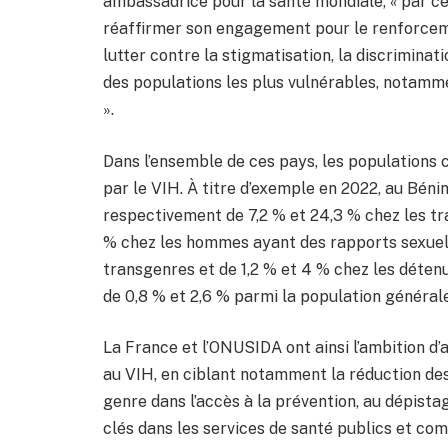
ambassadrice pour la santé mondiale, « par ce
réaffirmer son engagement pour le renforceme
lutter contre la stigmatisation, la discriminat
des populations les plus vulnérables, notamm
».
Dans l’ensemble de ces pays, les populations
par le VIH. À titre d’exemple en 2022, au Bén
respectivement de 7,2 % et 24,3 % chez les tra
% chez les hommes ayant des rapports sexuel
transgenres et de 1,2 % et 4 % chez les déten
de 0,8 % et 2,6 % parmi la population générale
La France et l’ONUSIDA ont ainsi l’ambition d’
au VIH, en ciblant notamment la réduction des
genre dans l’accès à la prévention, au dépist
clés dans les services de santé publics et co