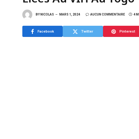
BY
NICOLAS
MARS 1, 2024
AUCUN COMMENTAIRE
4 M
Facebook
Twitter
Pinterest