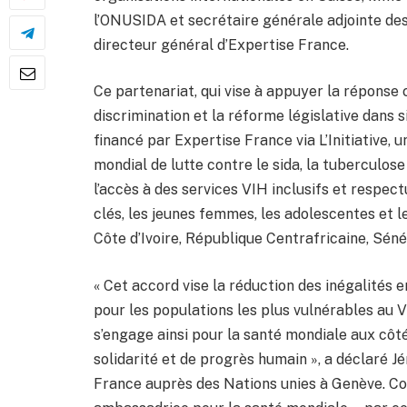
l’ONUSIDA et secrétaire générale adjointe des 
directeur général d’Expertise France.
Ce partenariat, qui vise à appuyer la réponse
discrimination et la réforme législative dans si
financé par Expertise France via L’Initiative,
mondial de lutte contre le sida, la tuberculose
l’accès à des services VIH inclusifs et respe
clés, les jeunes femmes, les adolescentes et l
Côte d’Ivoire, République Centrafricaine, Séné
« Cet accord vise la réduction des inégalités 
pour les populations les plus vulnérables au V
s’engage ainsi pour la santé mondiale aux cô
solidarité et de progrès humain », a déclaré
France auprès des Nations unies à Genève. C