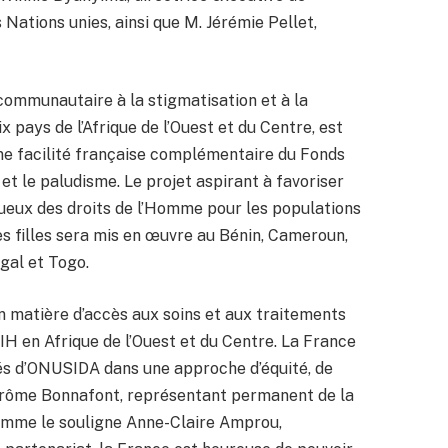
Nations unies, ainsi que M. Jérémie Pellet,
 communautaire à la stigmatisation et à la
x pays de l’Afrique de l’Ouest et du Centre, est
 une facilité française complémentaire du Fonds
 et le paludisme. Le projet aspirant à favoriser
ctueux des droits de l’Homme pour les populations
es filles sera mis en œuvre au Bénin, Cameroun,
gal et Togo.
en matière d’accès aux soins et aux traitements
IH en Afrique de l’Ouest et du Centre. La France
tés d’ONUSIDA dans une approche d’équité, de
 Jérôme Bonnafont, représentant permanent de la
omme le souligne Anne-Claire Amprou,