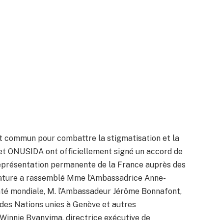
t commun pour combattre la stigmatisation et la
 et ONUSIDA ont officiellement signé un accord de
 représentation permanente de la France auprès des
nature a rassemblé Mme l’Ambassadrice Anne-
nté mondiale, M. l’Ambassadeur Jérôme Bonnafont,
des Nations unies à Genève et autres
Winnie Byanyima, directrice exécutive de