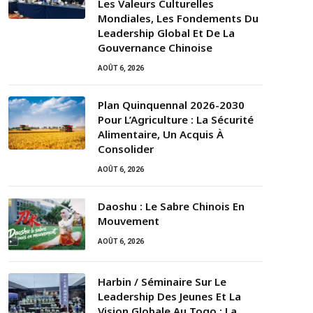
Les Valeurs Culturelles
Mondiales, Les Fondements Du
Leadership Global Et De La
Gouvernance Chinoise
AOÛT 6, 2026
Plan Quinquennal 2026-2030
Pour L’Agriculture : La Sécurité
Alimentaire, Un Acquis À
Consolider
AOÛT 6, 2026
Daoshu : Le Sabre Chinois En
Mouvement
AOÛT 6, 2026
Harbin / Séminaire Sur Le
Leadership Des Jeunes Et La
Vision Globale Au Togo : La