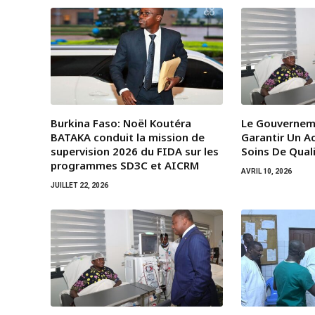
Burkina Faso: Noël Koutéra
Le Gouvernem
BATAKA conduit la mission de
Garantir Un A
supervision 2026 du FIDA sur les
Soins De Qual
programmes SD3C et AICRM
AVRIL 10, 2026
JUILLET 22, 2026