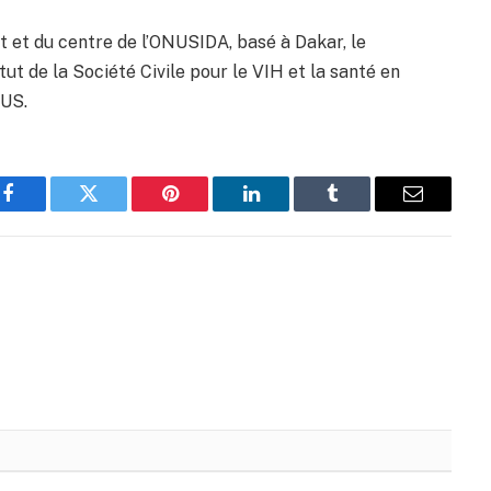
st et du centre de l’ONUSIDA, basé à Dakar, le
tut de la Société Civile pour le VIH et la santé en
LUS.
Facebook
Twitter
Pinterest
LinkedIn
Tumblr
Email