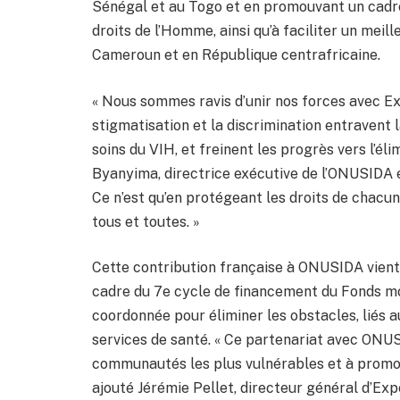
Sénégal et au Togo et en promouvant un cadre
droits de l’Homme, ainsi qu’à faciliter un meil
Cameroun et en République centrafricaine.
« Nous sommes ravis d’unir nos forces avec E
stigmatisation et la discrimination entravent l
soins du VIH, et freinent les progrès vers l’él
Byanyima, directrice exécutive de l’ONUSIDA e
Ce n’est qu’en protégeant les droits de chacu
tous et toutes. »
Cette contribution française à ONUSIDA vien
cadre du 7e cycle de financement du Fonds mon
coordonnée pour éliminer les obstacles, liés a
services de santé. « Ce partenariat avec ONU
communautés les plus vulnérables et à promouvo
ajouté Jérémie Pellet, directeur général d’Exp