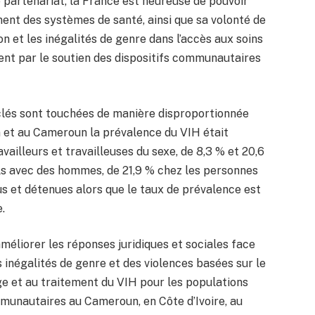
 partenariat, la France est heureuse de pouvoir
nt des systèmes de santé, ainsi que sa volonté de
ion et les inégalités de genre dans l’accès aux soins
ent par le soutien des dispositifs communautaires
 clés sont touchées de manière disproportionnée
in et au Cameroun la prévalence du VIH était
vailleurs et travailleuses du sexe, de 8,3 % et 20,6
s avec des hommes, de 21,9 % chez les personnes
us et détenues alors que le taux de prévalence est
.
améliorer les réponses juridiques et sociales face
 inégalités de genre et des violences basées sur le
age et au traitement du VIH pour les populations
mmunautaires au Cameroun, en Côte d’Ivoire, au