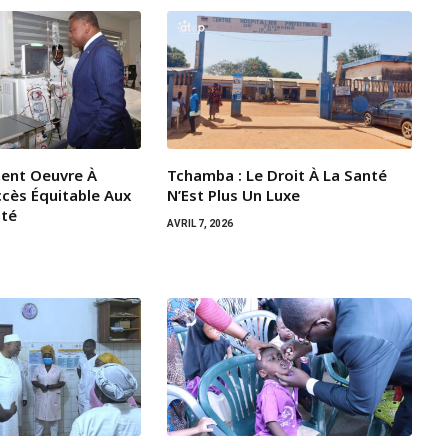
ent Oeuvre À
Tchamba : Le Droit À La Santé
ccès Équitable Aux
N’Est Plus Un Luxe
ité
AVRIL 7, 2026