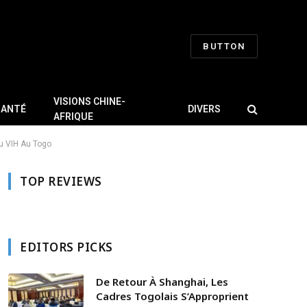
BUTTON
VISIONS CHINE-
SANTÉ
DIVERS
AFRIQUE
Au VIH Au Togo
TOP REVIEWS
EDITORS PICKS
De Retour À Shanghai, Les
Cadres Togolais S’Approprient