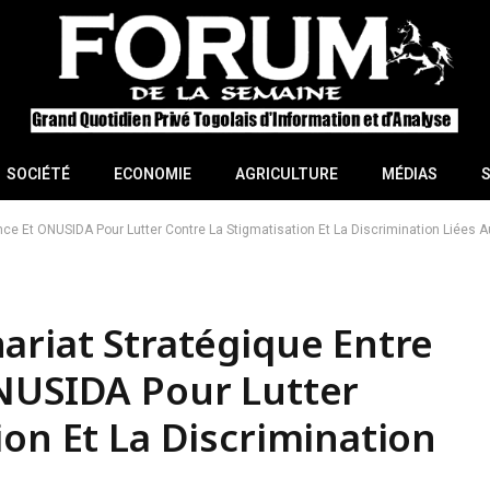
SOCIÉTÉ
ECONOMIE
AGRICULTURE
MÉDIAS
ance Et ONUSIDA Pour Lutter Contre La Stigmatisation Et La Discrimination Liées 
ariat Stratégique Entre
ONUSIDA Pour Lutter
ion Et La Discrimination