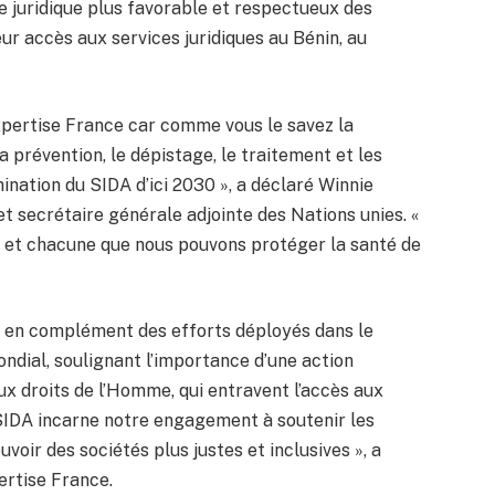
 juridique plus favorable et respectueux des
leur accès aux services juridiques au Bénin, au
xpertise France car comme vous le savez la
a prévention, le dépistage, le traitement et les
imination du SIDA d’ici 2030 », a déclaré Winnie
t secrétaire générale adjointe des Nations unies. «
n et chacune que nous pouvons protéger la santé de
t en complément des efforts déployés dans le
dial, soulignant l’importance d’une action
ux droits de l’Homme, qui entravent l’accès aux
SIDA incarne notre engagement à soutenir les
ir des sociétés plus justes et inclusives », a
ertise France.