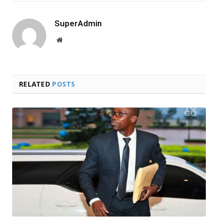
SuperAdmin
Website
RELATED
POSTS