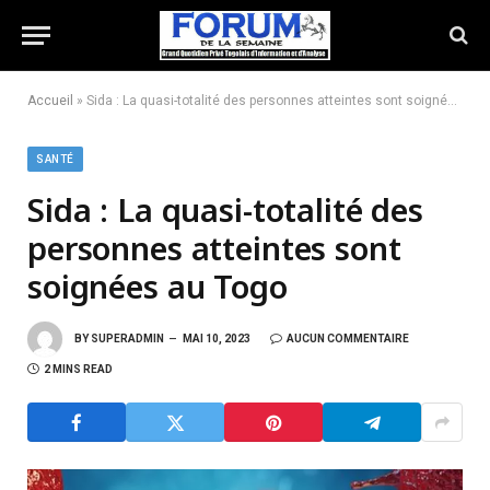
Accueil
»
Sida : La quasi-totalité des personnes atteintes sont soignées au Togo
SANTÉ
Sida : La quasi-totalité des
personnes atteintes sont
soignées au Togo
BY
SUPERADMIN
MAI 10, 2023
AUCUN COMMENTAIRE
2 MINS READ