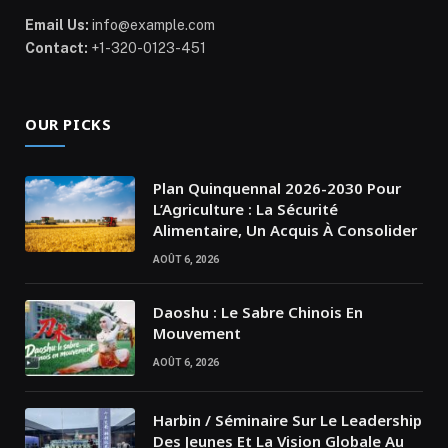
Email Us:
info@example.com
Contact:
+1-320-0123-451
OUR PICKS
Plan Quinquennal 2026-2030 Pour
L’Agriculture : La Sécurité
Alimentaire, Un Acquis À Consolider
AOÛT 6, 2026
Daoshu : Le Sabre Chinois En
Mouvement
AOÛT 6, 2026
Harbin / Séminaire Sur Le Leadership
Des Jeunes Et La Vision Globale Au