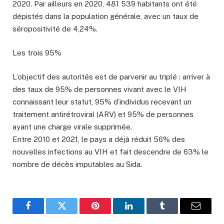
2020. Par ailleurs en 2020, 481 539 habitants ont été
dépistés dans la population générale, avec un taux de
séropositivité de 4,24%.
Les trois 95%
L’objectif des autorités est de parvenir au triplé : arriver à
des taux de 95% de personnes vivant avec le VIH
connaissant leur statut, 95% d’individus recevant un
traitement antirétroviral (ARV) et 95% de personnes
ayant une charge virale supprimée.
Entre 2010 et 2021, le pays a déjà réduit 56% des
nouvelles infections au VIH et fait descendre de 63% le
nombre de décès imputables au Sida.
Facebook
Twitter
Pinterest
LinkedIn
Tumblr
Email