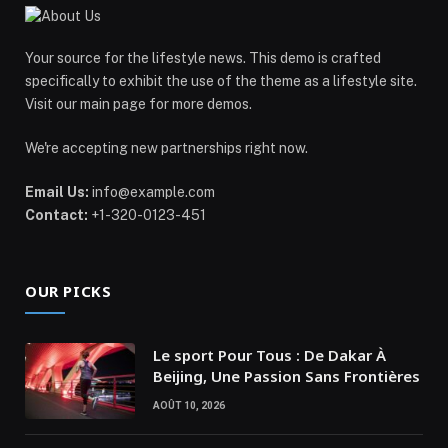
Your source for the lifestyle news. This demo is crafted
specifically to exhibit the use of the theme as a lifestyle site.
Visit our main page for more demos.
We're accepting new partnerships right now.
Email Us:
info@example.com
Contact:
+1-320-0123-451
OUR PICKS
Le sport Pour Tous : De Dakar À
Beijing, Une Passion Sans Frontières
AOÛT 10, 2026