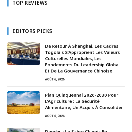
TOP REVIEWS
EDITORS PICKS
De Retour À Shanghai, Les Cadres
Togolais S’Approprient Les Valeurs
Culturelles Mondiales, Les
Fondements Du Leadership Global
Et De La Gouvernance Chinoise
AOÛT 6, 2026
Plan Quinquennal 2026-2030 Pour
L’Agriculture : La Sécurité
Alimentaire, Un Acquis À Consolider
AOÛT 6, 2026
Daoshu : Le Sabre Chinois En