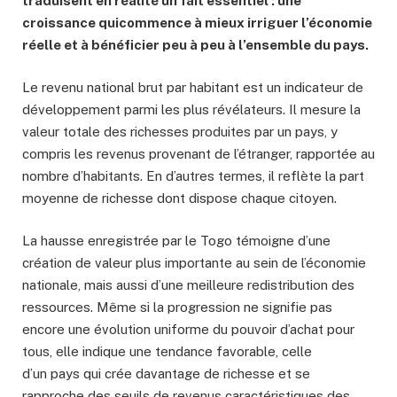
traduisent en réalité un fait essentiel :
une
croissance qui
commence à mieux irriguer l’économie
réelle et à bénéficier peu à peu à l’ensemble du pays.
Le revenu national brut par habitant est un indicateur de
développement parmi les plus révélateurs. Il mesure la
valeur totale des richesses produites par un pays, y
compris les revenus provenant de l’étranger, rapportée au
nombre d’habitants. En d’autres termes, il reflète la part
moyenne de richesse dont dispose chaque citoyen.
La hausse enregistrée par le Togo témoigne d’une
création de valeur plus importante au sein de l’économie
nationale, mais aussi d’une meilleure redistribution des
ressources. Même si la progression ne signifie pas
encore une évolution uniforme du pouvoir d’achat pour
tous, elle indique une tendance favorable, celle
d’un pays qui crée davantage de richesse et se
rapproche des seuils de revenus caractéristiques des