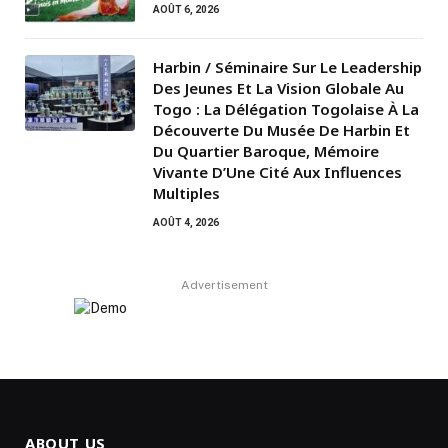
AOÛT 6, 2026
Harbin / Séminaire Sur Le Leadership
Des Jeunes Et La Vision Globale Au
Togo : La Délégation Togolaise À La
Découverte Du Musée De Harbin Et
Du Quartier Baroque, Mémoire
Vivante D’Une Cité Aux Influences
Multiples
AOÛT 4, 2026
Advertisement
ABOUT US