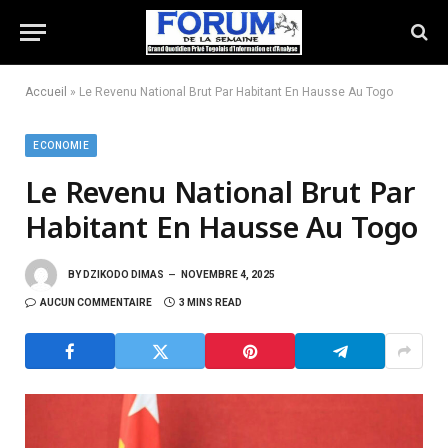
Accueil
»
Le Revenu National Brut Par Habitant En Hausse Au Togo
ECONOMIE
Le Revenu National Brut Par
Habitant En Hausse Au Togo
BY
DZIKODO DIMAS
NOVEMBRE 4, 2025
AUCUN COMMENTAIRE
3 MINS READ