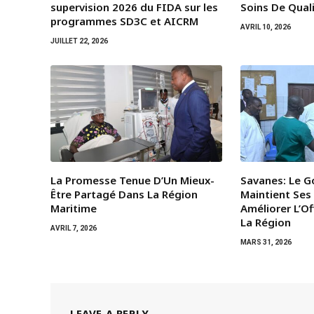
supervision 2026 du FIDA sur les
Soins De Qual
programmes SD3C et AICRM
AVRIL 10, 2026
JUILLET 22, 2026
La Promesse Tenue D’Un Mieux-
Savanes: Le 
Être Partagé Dans La Région
Maintient Ses 
Maritime
Améliorer L’O
La Région
AVRIL 7, 2026
MARS 31, 2026
LEAVE A REPLY