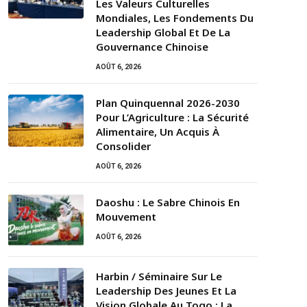
Les Valeurs Culturelles
Mondiales, Les Fondements Du
Leadership Global Et De La
Gouvernance Chinoise
AOÛT 6, 2026
Plan Quinquennal 2026-2030
Pour L’Agriculture : La Sécurité
Alimentaire, Un Acquis À
Consolider
AOÛT 6, 2026
Daoshu : Le Sabre Chinois En
Mouvement
AOÛT 6, 2026
Harbin / Séminaire Sur Le
Leadership Des Jeunes Et La
Vision Globale Au Togo : La