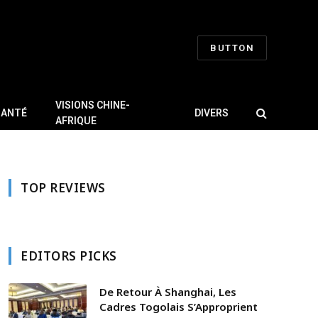
BUTTON
VISIONS CHINE-
SANTÉ
DIVERS
AFRIQUE
TOP REVIEWS
EDITORS PICKS
De Retour À Shanghai, Les
Cadres Togolais S’Approprient