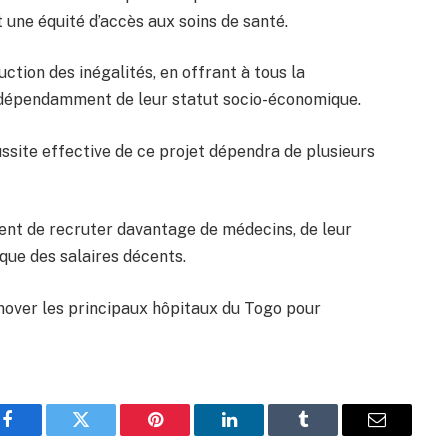
t une équité d’accès aux soins de santé.
uction des inégalités, en offrant à tous la
 indépendamment de leur statut socio-économique.
ssite effective de ce projet dépendra de plusieurs
ment de recruter davantage de médecins, de leur
 que des salaires décents.
rénover les principaux hôpitaux du Togo pour
Facebook
Twitter
Pinterest
LinkedIn
Tumblr
Email