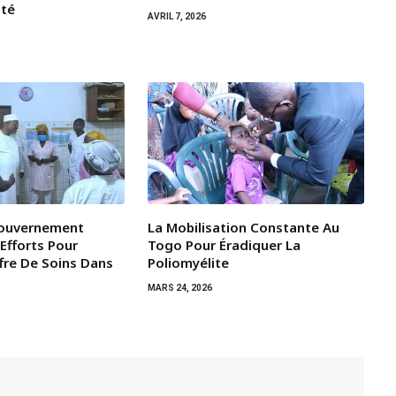
ité
AVRIL 7, 2026
Gouvernement
La Mobilisation Constante Au
Efforts Pour
Togo Pour Éradiquer La
ffre De Soins Dans
Poliomyélite
MARS 24, 2026