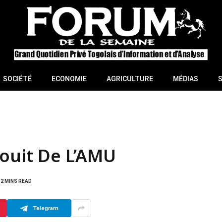
SOCIÉTÉ
ECONOMIE
AGRICULTURE
MÉDIAS
jouit De L’AMU
2 MINS READ
Telegram