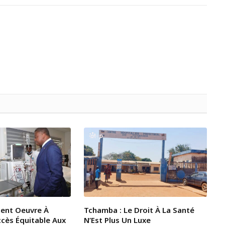
ent Oeuvre À
Tchamba : Le Droit À La Santé
ccès Équitable Aux
N’Est Plus Un Luxe