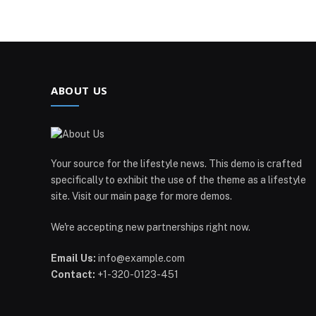
ABOUT US
Your source for the lifestyle news. This demo is crafted
specifically to exhibit the use of the theme as a lifestyle
site. Visit our main page for more demos.
We're accepting new partnerships right now.
Email Us:
info@example.com
Contact:
+1-320-0123-451