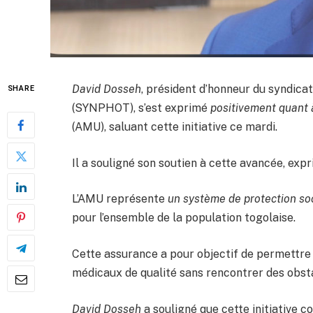
David Dosseh
, président d’honneur du syndicat
SHARE
(SYNPHOT), s’est exprimé
positivement quant à
(AMU), saluant cette initiative ce mardi.
Il a souligné son soutien à cette avancée, expr
L’AMU représente
un système de protection so
pour l’ensemble de la population togolaise.
Cette assurance a pour objectif de permettre 
médicaux de qualité sans rencontrer des obsta
David Dosseh
a souligné que cette initiative c