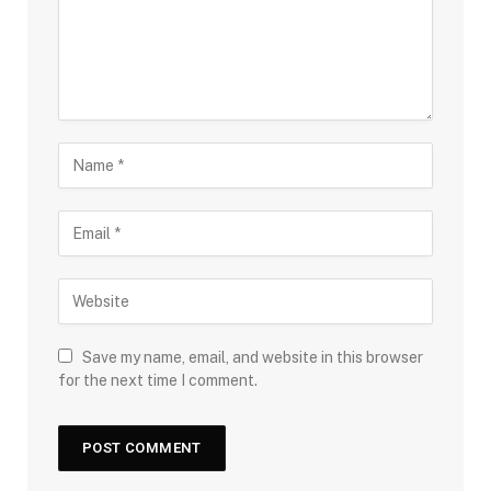
Save my name, email, and website in this browser
for the next time I comment.