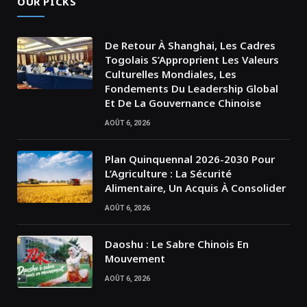
OUR PICKS
De Retour À Shanghai, Les Cadres
Togolais S’Approprient Les Valeurs
Culturelles Mondiales, Les
Fondements Du Leadership Global
Et De La Gouvernance Chinoise
AOÛT 6, 2026
Plan Quinquennal 2026-2030 Pour
L’Agriculture : La Sécurité
Alimentaire, Un Acquis À Consolider
AOÛT 6, 2026
Daoshu : Le Sabre Chinois En
Mouvement
AOÛT 6, 2026