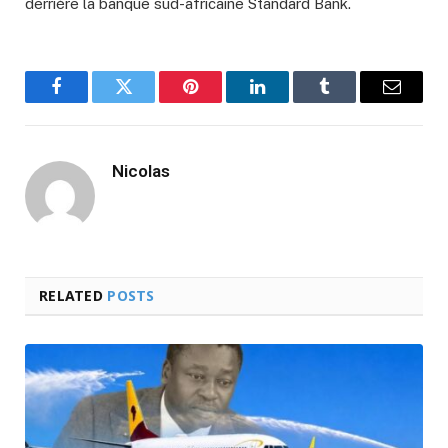
derrière la banque sud-africaine Standard Bank.
Facebook
Twitter
Pinterest
LinkedIn
Tumblr
Email
Nicolas
RELATED
POSTS