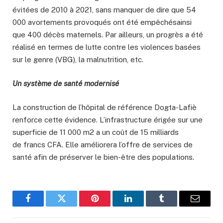
évitées de 2010 à 2021, sans manquer de dire que 54
000 avortements provoqués ont été empêchésainsi
que 400 décès maternels. Par ailleurs, un progrès a été
réalisé en termes de lutte contre les violences basées
sur le genre (VBG), la malnutrition, etc.
Un système de santé modernisé
La construction de l’hôpital de référence Dogta-Lafiè
renforce cette évidence. L’infrastructure érigée sur une
superficie de 11 000 m2 a un coût de 15 milliards
de francs CFA. Elle améliorera l’offre de services de
santé afin de préserver le bien-être des populations.
Facebook
Twitter
Pinterest
LinkedIn
Tumblr
Email