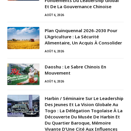
Fondements Du Leadership Global
Et De La Gouvernance Chinoise
AOÛT 6, 2026
Plan Quinquennal 2026-2030 Pour
L’Agriculture : La Sécurité
Alimentaire, Un Acquis À Consolider
AOÛT 6, 2026
Daoshu : Le Sabre Chinois En
Mouvement
AOÛT 6, 2026
Harbin / Séminaire Sur Le Leadership
Des Jeunes Et La Vision Globale Au
Togo : La Délégation Togolaise À La
Découverte Du Musée De Harbin Et
Du Quartier Baroque, Mémoire
Vivante D’Une Cité Aux Influences