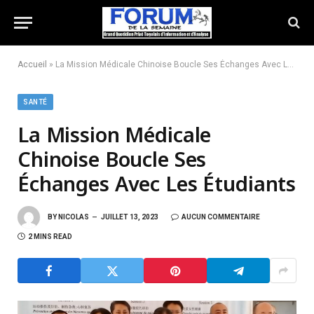
Accueil
»
La Mission Médicale Chinoise Boucle Ses Échanges Avec Les Étudiants
SANTÉ
La Mission Médicale
Chinoise Boucle Ses
Échanges Avec Les Étudiants
BY
NICOLAS
JUILLET 13, 2023
AUCUN COMMENTAIRE
2 MINS READ