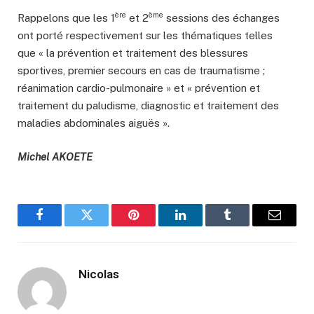
ère
ème
Rappelons que les 1
et 2
sessions des échanges
ont porté respectivement sur les thématiques telles
que « la prévention et traitement des blessures
sportives, premier secours en cas de traumatisme ;
réanimation cardio-pulmonaire » et « prévention et
traitement du paludisme, diagnostic et traitement des
maladies abdominales aiguës ».
Michel AKOETE
Facebook
Twitter
Pinterest
LinkedIn
Tumblr
Email
Nicolas