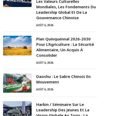
Les Valeurs Culturelles
Mondiales, Les Fondements Du
Leadership Global Et De La
Gouvernance Chinoise
AOÛT 6, 2026
Plan Quinquennal 2026-2030
Pour L’Agriculture : La Sécurité
Alimentaire, Un Acquis À
Consolider
AOÛT 6, 2026
Daoshu : Le Sabre Chinois En
Mouvement
AOÛT 6, 2026
Harbin / Séminaire Sur Le
Leadership Des Jeunes Et La
Vision Globale Au Togo : La