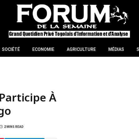
SOCIÉTÉ
ECONOMIE
AGRICULTURE
MÉDIAS
Participe À
ogo
2 MINS READ