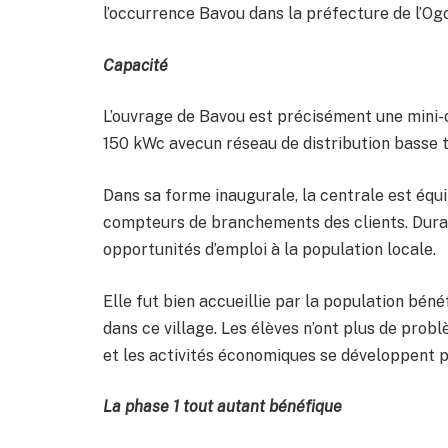
l’occurrence Bavou dans la préfecture de l’Og
Capacité
L’ouvrage de Bavou est précisément une mini-c
150 kWc avecun réseau de distribution basse t
Dans sa forme inaugurale, la centrale est équ
compteurs de branchements des clients. Durant
opportunités d’emploi à la population locale.
Elle fut bien accueillie par la population bénéf
dans ce village. Les élèves n’ont plus de problè
et les activités économiques se développent p
La phase 1 tout autant bénéfique