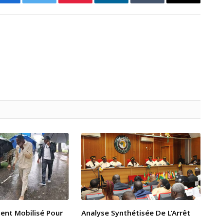
Facebook
Twitter
Pinterest
LinkedIn
Tumblr
Email
ent Mobilisé Pour
Analyse Synthétisée De L’Arrêt