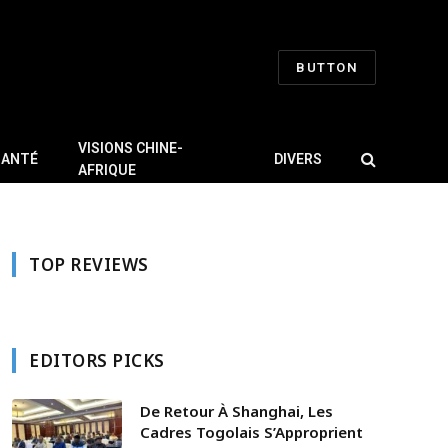
BUTTON
VISIONS CHINE-
SANTÉ
DIVERS
AFRIQUE
TOP REVIEWS
EDITORS PICKS
De Retour À Shanghai, Les
Cadres Togolais S’Approprient