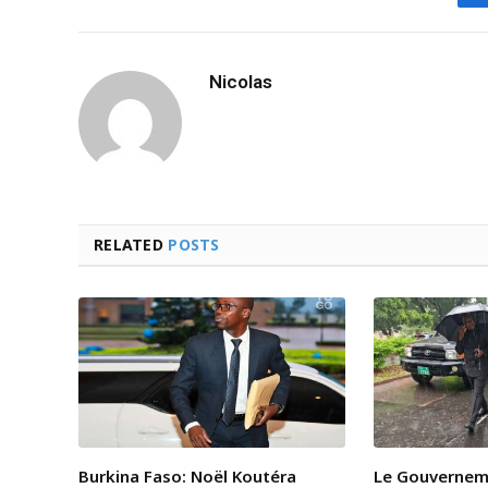
Nicolas
RELATED
POSTS
Burkina Faso: Noël Koutéra
Le Gouvernem