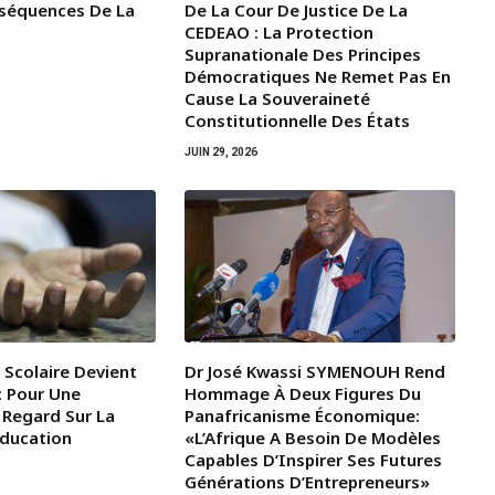
nséquences De La
De La Cour De Justice De La
CEDEAO : La Protection
Supranationale Des Principes
Démocratiques Ne Remet Pas En
Cause La Souveraineté
Constitutionnelle Des États
JUIN 29, 2026
 Scolaire Devient
Dr José Kwassi SYMENOUH Rend
: Pour Une
Hommage À Deux Figures Du
 Regard Sur La
Panafricanisme Économique:
Éducation
«L’Afrique A Besoin De Modèles
Capables D’Inspirer Ses Futures
Générations D’Entrepreneurs»