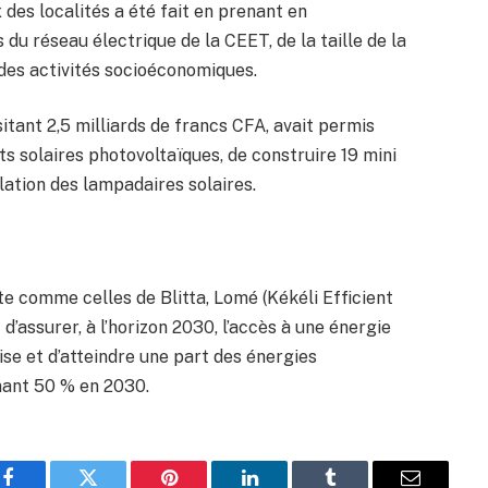
x des localités a été fait en prenant en
du réseau électrique de la CEET, de la taille de la
 des activités socioéconomiques.
tant 2,5 milliards de francs CFA, avait permis
kits solaires photovoltaïques, de construire 19 mini
lation des lampadaires solaires.
ite comme celles de Blitta, Lomé (Kékéli Efficient
d’assurer, à l’horizon 2030, l’accès à une énergie
ise et d’atteindre une part des énergies
nant 50 % en 2030.