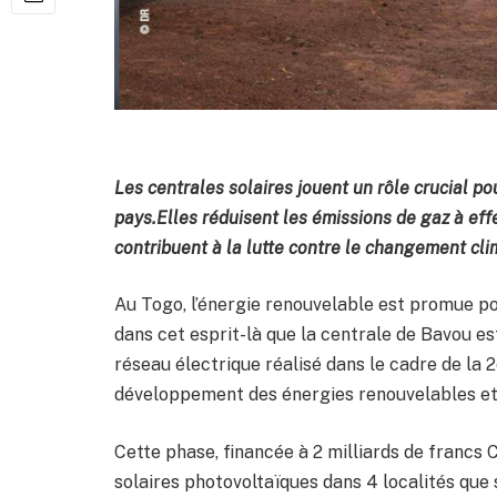
Les centrales solaires jouent un rôle crucial p
pays.Elles réduisent les émissions de gaz à effe
contribuent à la lutte contre le changement cli
Au Togo, l’énergie renouvelable est promue p
dans cet esprit-là que la centrale de Bavou est
réseau électrique réalisé dans le cadre de l
développement des énergies renouvelables et d
Cette phase, financée à 2 milliards de francs 
solaires photovoltaïques dans 4 localités que