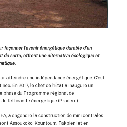
our façonner l’avenir énergétique durable d’un
t de serre, offrent une alternative écologique et
matique.
our atteindre une indépendance énergétique. C’est
 née. En 2017, le chef de l’État a inauguré un
a 2e phase du Programme régional de
e l’efficacité énergétique (Prodere).
CFA, a engendré la construction de mini centrales
 sont Assoukoko, Kountoum, Takpiéni et en