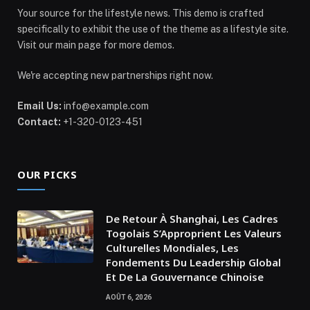
Your source for the lifestyle news. This demo is crafted
specifically to exhibit the use of the theme as a lifestyle site.
Visit our main page for more demos.
We're accepting new partnerships right now.
Email Us:
info@example.com
Contact:
+1-320-0123-451
OUR PICKS
De Retour À Shanghai, Les Cadres
Togolais S’Approprient Les Valeurs
Culturelles Mondiales, Les
Fondements Du Leadership Global
Et De La Gouvernance Chinoise
AOÛT 6, 2026