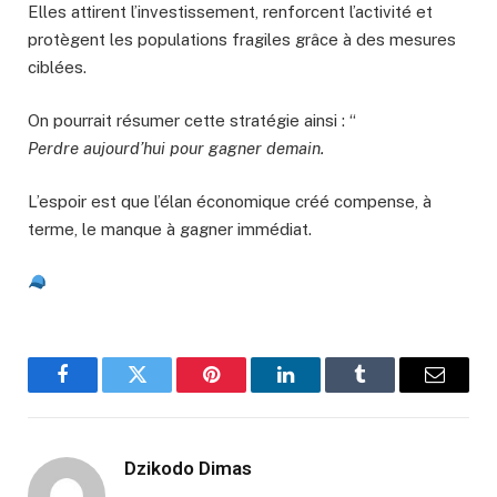
Elles attirent l’investissement, renforcent l’activité et
protègent les populations fragiles grâce à des mesures
ciblées.
On pourrait résumer cette stratégie ainsi : “
Perdre aujourd’hui pour gagner demain.
L’espoir est que l’élan économique créé compense, à
terme, le manque à gagner immédiat.
Facebook
Twitter
Pinterest
LinkedIn
Tumblr
Email
Dzikodo Dimas