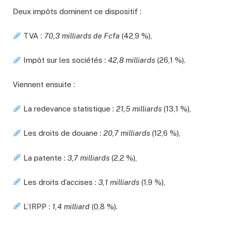
Deux impôts dominent ce dispositif :
TVA :
70,3 milliards de Fcfa
(42,9 %),
Impôt sur les sociétés :
42,8 milliards
(26,1 %).
Viennent ensuite :
La redevance statistique :
21,5 milliards
(13,1 %),
Les droits de douane :
20,7 milliards
(12,6 %),
La patente :
3,7 milliards
(2,2 %),
Les droits d’accises :
3,1 milliards
(1,9 %),
L’IRPP :
1,4 milliard
(0,8 %).