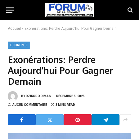
Accueil
»
Exonérations: Perdre Aujourd’hui Pour Gagner Demain
ECONOMIE
Exonérations: Perdre
Aujourd’hui Pour Gagner
Demain
BY
DZIKODO DIMAS
DÉCEMBRE 5, 2025
AUCUN COMMENTAIRE
3 MINS READ