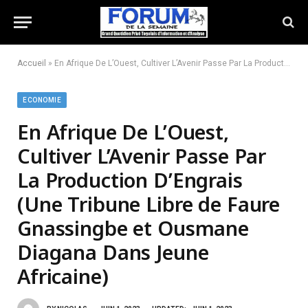
Accueil
»
En Afrique De L’Ouest, Cultiver L’Avenir Passe Par La Production D’Engrais (Une Tribune Libre de Faure Gnassingbe et Ousmane Diagana Dans Jeune Africaine)
ECONOMIE
En Afrique De L’Ouest,
Cultiver L’Avenir Passe Par
La Production D’Engrais
(Une Tribune Libre de Faure
Gnassingbe et Ousmane
Diagana Dans Jeune
Africaine)