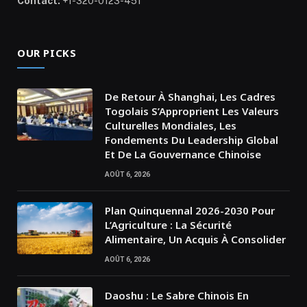
Contact:
+1-320-0123-451
OUR PICKS
De Retour À Shanghai, Les Cadres
Togolais S’Approprient Les Valeurs
Culturelles Mondiales, Les
Fondements Du Leadership Global
Et De La Gouvernance Chinoise
AOÛT 6, 2026
Plan Quinquennal 2026-2030 Pour
L’Agriculture : La Sécurité
Alimentaire, Un Acquis À Consolider
AOÛT 6, 2026
Daoshu : Le Sabre Chinois En