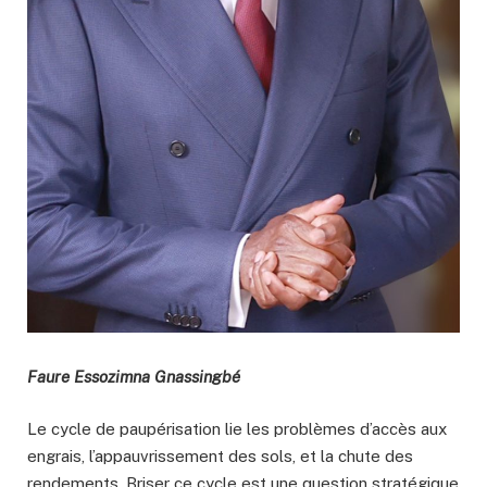
Faure Essozimna Gnassingbé
Le cycle de paupérisation lie les problèmes d’accès aux
engrais, l’appauvrissement des sols, et la chute des
rendements. Briser ce cycle est une question stratégique