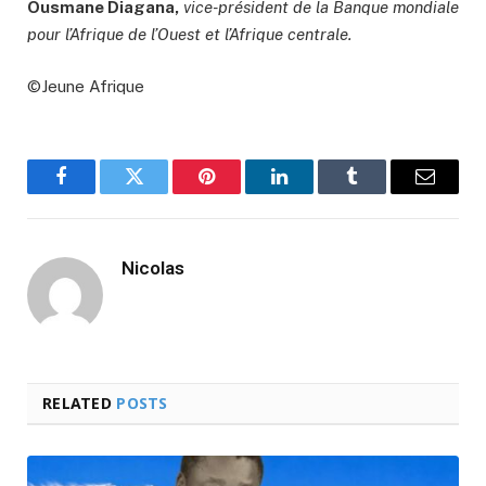
Ousmane Diagana,
vice-président de la Banque mondiale
pour l’Afrique de l’Ouest et l’Afrique centrale.
©Jeune Afrique
Facebook
Twitter
Pinterest
LinkedIn
Tumblr
Email
Nicolas
RELATED
POSTS