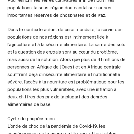
Pour enrichir les terres cultivables afin de nourrir les
populations, la sous-région doit capitaliser sur ses
importantes réserves de phosphates et de gaz.
Dans le contexte actuel de crise mondiale, la survie des
populations de nos régions est intimement liée à
l’agriculture et à la sécurité alimentaire. La santé des sols
et la question des engrais sont au cœur du problème,
mais aussi de la solution. Alors que plus de 41 millions de
personnes en Afrique de l’Ouest et en Afrique centrale
souffrent déjà d’insécurité alimentaire et nutritionnelle
sévère, l’accès à la nourriture est problématique pour les
populations les plus vulnérables, avec une inflation à
deux chiffres des prix de la plupart des denrées
alimentaires de base.
Cycle de paupérisation
L’onde de choc de la pandémie de Covid-19, les
conséquences de la guerre en Ukraine, et les faibles