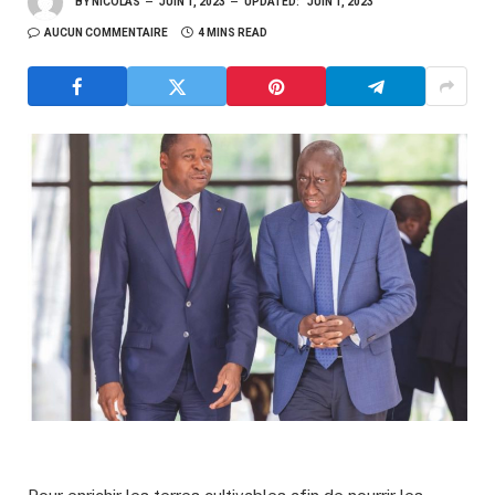
BY
NICOLAS
JUIN 1, 2023
UPDATED:
JUIN 1, 2023
AUCUN COMMENTAIRE
4 MINS READ