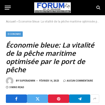
Accueil
»
Économie bleue: La vitalité de la pêche maritime optimisée par le port de pêche
ECONOMIE
Économie bleue:
La vitalité
de la pêche maritime
optimisée par le port de
pêche
BY
SUPERADMIN
FÉVRIER 14, 2023
AUCUN COMMENTAIRE
3 MINS READ