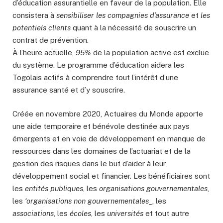
d’éducation assurantielle en faveur de la population. Elle
consistera à
sensibiliser les compagnies d’assurance
et
les
potentiels clients
quant à la nécessité de souscrire un
contrat de prévention.
À l’heure actuelle,
95%
de la population active est exclue
du système. Le programme d’éducation aidera les
Togolais actifs à comprendre tout l’intérêt d’une
assurance santé et d’y souscrire.
Créée en novembre 2020, Actuaires du Monde apporte
une aide temporaire et bénévole destinée aux pays
émergents et en voie de développement en manque de
ressources dans les domaines de l’actuariat et de la
gestion des risques dans le but d’aider à leur
développement social et financier. Les bénéficiaires sont
les
entités publiques
, les
organisations gouvernementales
,
les
‘organisations non gouvernementales_
, les
associations
, les
écoles
, les
universités
et tout autre