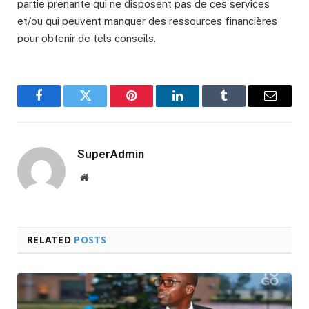
partie prenante qui ne disposent pas de ces services
et/ou qui peuvent manquer des ressources financières
pour obtenir de tels conseils.
Facebook
Twitter
Pinterest
LinkedIn
Tumblr
Email
SuperAdmin
Website
RELATED
POSTS