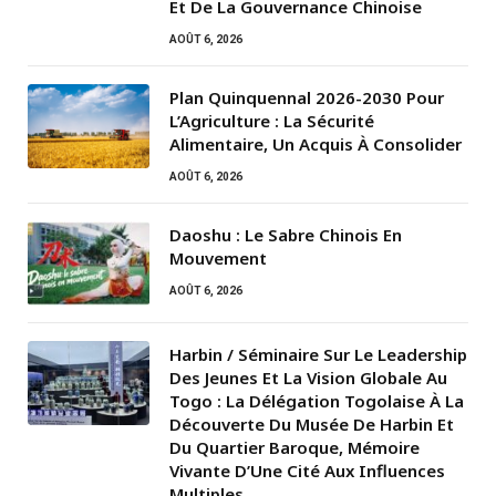
Et De La Gouvernance Chinoise
AOÛT 6, 2026
Plan Quinquennal 2026-2030 Pour
L’Agriculture : La Sécurité
Alimentaire, Un Acquis À Consolider
AOÛT 6, 2026
Daoshu : Le Sabre Chinois En
Mouvement
AOÛT 6, 2026
Harbin / Séminaire Sur Le Leadership
Des Jeunes Et La Vision Globale Au
Togo : La Délégation Togolaise À La
Découverte Du Musée De Harbin Et
Du Quartier Baroque, Mémoire
Vivante D’Une Cité Aux Influences
Multiples