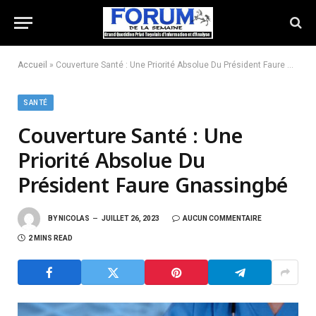
Accueil
»
Couverture Santé : Une Priorité Absolue Du Président Faure Gnassingbé
SANTÉ
Couverture Santé : Une
Priorité Absolue Du
Président Faure Gnassingbé
BY
NICOLAS
JUILLET 26, 2023
AUCUN COMMENTAIRE
2 MINS READ