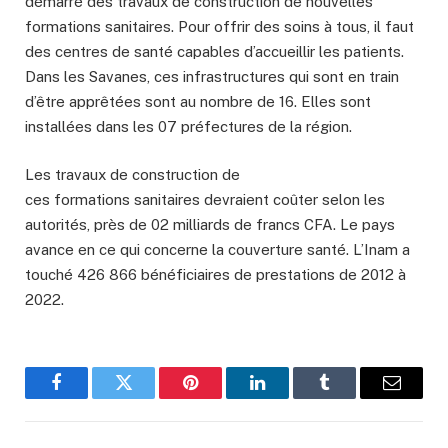
démarré des travaux de construction de nouvelles
formations sanitaires. Pour offrir des soins à tous, il faut
des centres de santé capables d’accueillir les patients.
Dans les Savanes, ces infrastructures qui sont en train
d’être apprêtées sont au nombre de 16. Elles sont
installées dans les 07 préfectures de la région.
Les travaux de construction de
ces formations sanitaires devraient coûter selon les
autorités, près de 02 milliards de francs CFA. Le pays
avance en ce qui concerne la couverture santé. L’Inam a
touché 426 866 bénéficiaires de prestations
de 2012 à
2022.
Facebook
Twitter
Pinterest
LinkedIn
Tumblr
Email