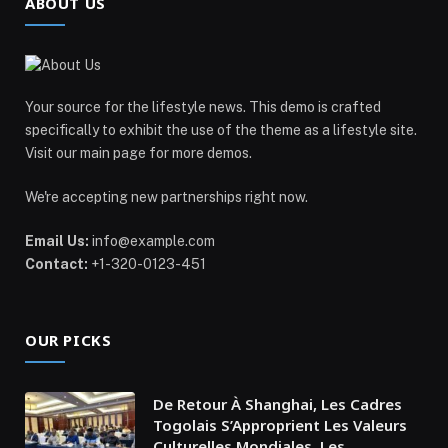
ABOUT US
Your source for the lifestyle news. This demo is crafted
specifically to exhibit the use of the theme as a lifestyle site.
Visit our main page for more demos.
We're accepting new partnerships right now.
Email Us:
info@example.com
Contact:
+1-320-0123-451
OUR PICKS
De Retour À Shanghai, Les Cadres
Togolais S’Approprient Les Valeurs
Culturelles Mondiales, Les