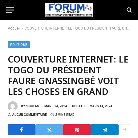
Accueil
»
COUVERTURE INTERNET: LE TOGO DU PRÉSIDENT FAURE GNASSINGBÉ VOIT LES CHOSES EN GRAND
POLITIQUE
COUVERTURE INTERNET: LE
TOGO DU PRÉSIDENT
FAURE GNASSINGBÉ VOIT
LES CHOSES EN GRAND
BY
NICOLAS
MARS 14, 2024
UPDATED:
MARS 14, 2024
AUCUN COMMENTAIRE
2 MINS READ