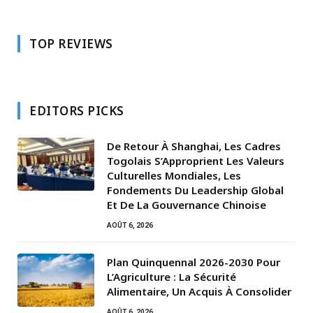
TOP REVIEWS
EDITORS PICKS
De Retour À Shanghai, Les Cadres
Togolais S’Approprient Les Valeurs
Culturelles Mondiales, Les
Fondements Du Leadership Global
Et De La Gouvernance Chinoise
AOÛT 6, 2026
Plan Quinquennal 2026-2030 Pour
L’Agriculture : La Sécurité
Alimentaire, Un Acquis À Consolider
AOÛT 6, 2026