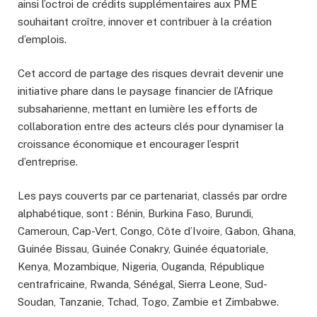
ainsi l’octroi de crédits supplémentaires aux PME
souhaitant croître, innover et contribuer à la création
d’emplois.
Cet accord de partage des risques devrait devenir une
initiative phare dans le paysage financier de l’Afrique
subsaharienne, mettant en lumière les efforts de
collaboration entre des acteurs clés pour dynamiser la
croissance économique et encourager l’esprit
d’entreprise.
Les pays couverts par ce partenariat, classés par ordre
alphabétique, sont : Bénin, Burkina Faso, Burundi,
Cameroun, Cap-Vert, Congo, Côte d’Ivoire, Gabon, Ghana,
Guinée Bissau, Guinée Conakry, Guinée équatoriale,
Kenya, Mozambique, Nigeria, Ouganda, République
centrafricaine, Rwanda, Sénégal, Sierra Leone, Sud-
Soudan, Tanzanie, Tchad, Togo, Zambie et Zimbabwe.