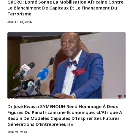
GRCRO: Lomé Sonne La Mobilisation Africaine Contre
Le Blanchiment De Capitaux Et Le Financement Du
Terrorisme
JUILLET 13, 2026
Dr José Kwassi SYMENOUH Rend Hommage À Deux
Figures Du Panafricanisme Économique: «L’Afrique A
Besoin De Modèles Capables D’Inspirer Ses Futures
Générations D’Entrepreneurs»
JUIN 25, 2026