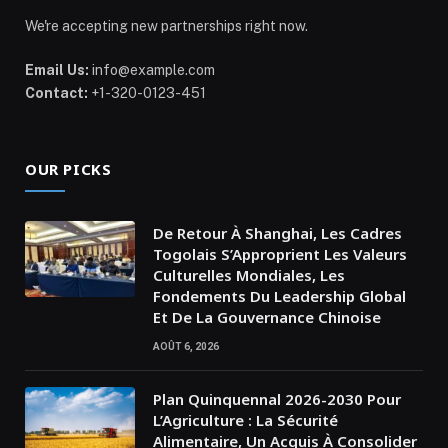
We're accepting new partnerships right now.
Email Us:
info@example.com
Contact:
+1-320-0123-451
OUR PICKS
De Retour À Shanghai, Les Cadres
Togolais S’Approprient Les Valeurs
Culturelles Mondiales, Les
Fondements Du Leadership Global
Et De La Gouvernance Chinoise
AOÛT 6, 2026
Plan Quinquennal 2026-2030 Pour
L’Agriculture : La Sécurité
Alimentaire, Un Acquis À Consolider