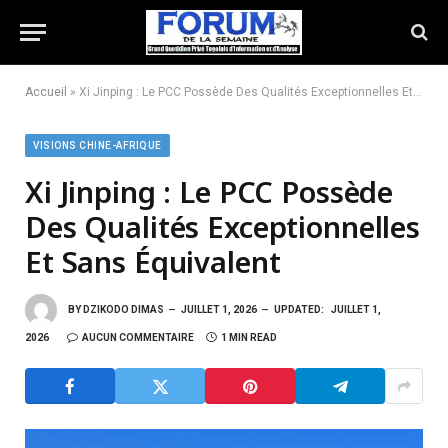
Accueil
»
Xi Jinping : Le PCC Possède Des Qualités Exceptionnelles Et Sans Équivalent
VISIONS CHINE-AFRIQUE
Xi Jinping : Le PCC Possède
Des Qualités Exceptionnelles
Et Sans Équivalent
BY
DZIKODO DIMAS
JUILLET 1, 2026
UPDATED:
JUILLET 1,
2026
AUCUN COMMENTAIRE
1 MIN READ