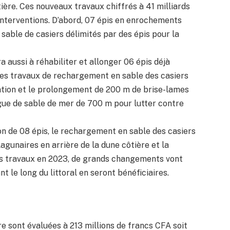
tière. Ces nouveaux travaux chiffrés à 41 milliards
nterventions. D’abord, 07 épis en enrochements
sable de casiers délimités par des épis pour la
a aussi à réhabiliter et allonger 06 épis déjà
 des travaux de rechargement en sable des casiers
itation et le prolongement de 200 m de brise-lames
igue de sable de mer de 700 m pour lutter contre
ion de 08 épis, le rechargement en sable des casiers
agunaires en arrière de la dune côtière et la
des travaux en 2023, de grands changements vont
t le long du littoral en seront bénéficiaires.
e sont évaluées à 213 millions de francs CFA soit