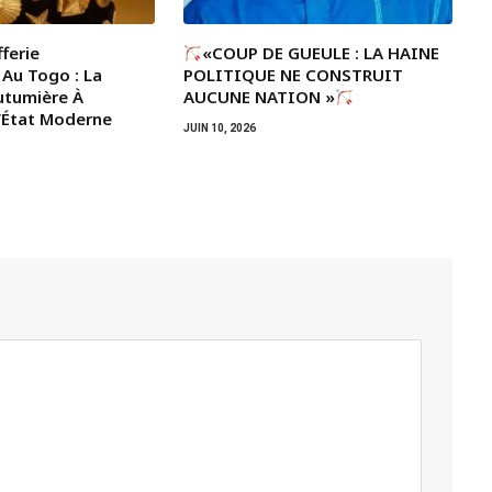
ferie
«COUP DE GUEULE : LA HAINE
 Au Togo : La
POLITIQUE NE CONSTRUIT
utumière À
AUCUNE NATION »
L’État Moderne
JUIN 10, 2026