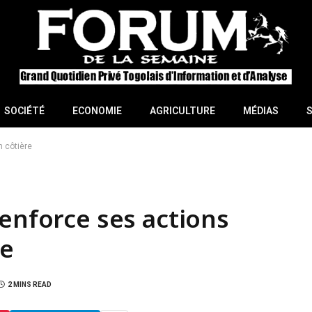
SOCIÉTÉ
ECONOMIE
AGRICULTURE
MÉDIAS
n côtière
renforce ses actions
re
2 MINS READ