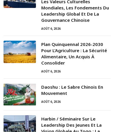
Les Valeurs Culturelles
Mondiales, Les Fondements Du
Leadership Global Et De La
Gouvernance Chinoise
AOÛT 6, 2026
Plan Quinquennal 2026-2030
Pour L’Agriculture : La Sécurité
Alimentaire, Un Acquis À
Consolider
AOÛT 6, 2026
Daoshu : Le Sabre Chinois En
Mouvement
AOÛT 6, 2026
Harbin / Séminaire Sur Le
Leadership Des Jeunes Et La
Vision Globale Au Togo : La