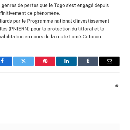
s genres de pertes que le Togo s’est engagé depuis
finitivement ce phénomène.
iards par le Programme national d’investissement
les (PNIERN) pour la protection du littoral et la
habilitation en cours de la route Lomé-Cotonou.
Facebook
Twitter
Pinterest
LinkedIn
Tumblr
Email
Websit