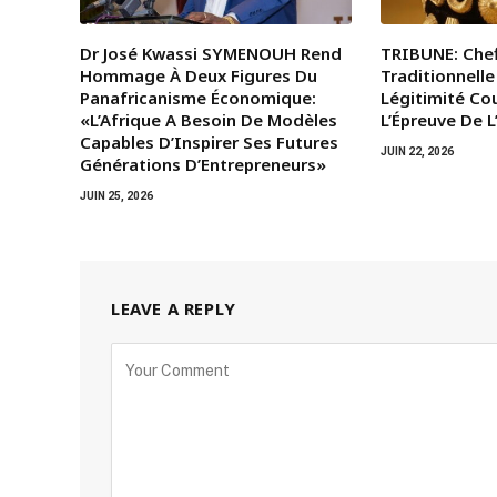
Dr José Kwassi SYMENOUH Rend
TRIBUNE: Chef
Hommage À Deux Figures Du
Traditionnelle
Panafricanisme Économique:
Légitimité Co
«L’Afrique A Besoin De Modèles
L’Épreuve De 
Capables D’Inspirer Ses Futures
JUIN 22, 2026
Générations D’Entrepreneurs»
JUIN 25, 2026
LEAVE A REPLY