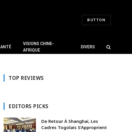
BUTTON
VISIONS CHINE-
SANTÉ
DIVERS
AFRIQUE
TOP REVIEWS
EDITORS PICKS
De Retour À Shanghai, Les
Cadres Togolais S’Approprient