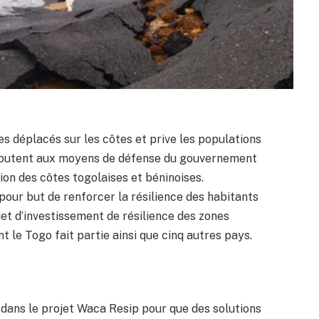
es déplacés sur les côtes et prive les populations
’ajoutent aux moyens de défense du gouvernement
ion des côtes togolaises et béninoises.
our but de renforcer la résilience des habitants
jet d’investissement de résilience des zones
t le Togo fait partie ainsi que cinq autres pays.
dans le projet Waca Resip pour que des solutions