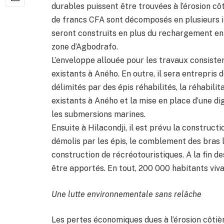
durables puissent être trouvées à l’érosion cô
de francs CFA sont décomposés en plusieurs i
seront construits en plus du rechargement en 
zone d’Agbodrafo.
L’enveloppe allouée pour les travaux consister
existants à Aného. En outre, il sera entrepris
délimités par des épis réhabilités, la réhabil
existants à Aného et la mise en place d’une d
les submersions marines.
Ensuite à Hilacondji, il est prévu la construct
démolis par les épis, le comblement des bras l
construction de récréotouristiques. A la fin 
être apportés. En tout, 200 000 habitants vivan
Une lutte environnementale sans relâche
Les pertes économiques dues à l’érosion côtièr