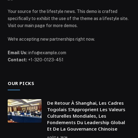
Your source for the lifestyle news. This demo is crafted
specifically to exhibit the use of the theme as a lifestyle site.
Visit our main page for more demos.
We're accepting new partnerships right now.
Email Us:
info@example.com
Contact:
+1-320-0123-451
OUR PICKS
De Retour À Shanghai, Les Cadres
Togolais S’Approprient Les Valeurs
Culturelles Mondiales, Les
Fondements Du Leadership Global
Et De La Gouvernance Chinoise
AOÛT 6, 2026