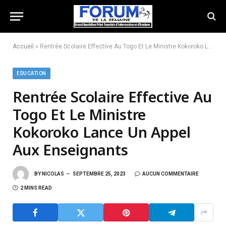
Accueil
»
Rentrée Scolaire Effective Au Togo Et Le Ministre Kokoroko Lance Un Appel Aux Enseignants
EDUCATION
Rentrée Scolaire Effective Au
Togo Et Le Ministre
Kokoroko Lance Un Appel
Aux Enseignants
BY
NICOLAS
SEPTEMBRE 25, 2023
AUCUN COMMENTAIRE
2 MINS READ