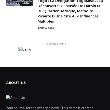
Togo : La Délégation Togolaise À La
Découverte Du Musée De Harbin Et
Du Quartier Baroque, Mémoire
Vivante D’Une Cité Aux Influences
Multiples
AOÛT 4, 2026
Advertisement
ABOUT US
Your source for the lifestyle news. This demo is crafted