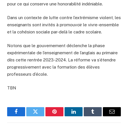
pour ce qui conserve une honorabilité indéniable.
Dans un contexte de lutte contre l’extrémisme violent, les
enseignants sont invités à promouvoir le vivre-ensemble
et la cohésion sociale par-delà le cadre scolaire.
Notons que le gouvernement déclenche la phase
expérimentale de l’enseignement de l’anglais au primaire
dès cette rentrée 2023-2024. La réforme va s’étendre
progressivement avec la formation des élèves
professeurs d’école.
TBN
Facebook
Twitter
Pinterest
LinkedIn
Tumblr
Email