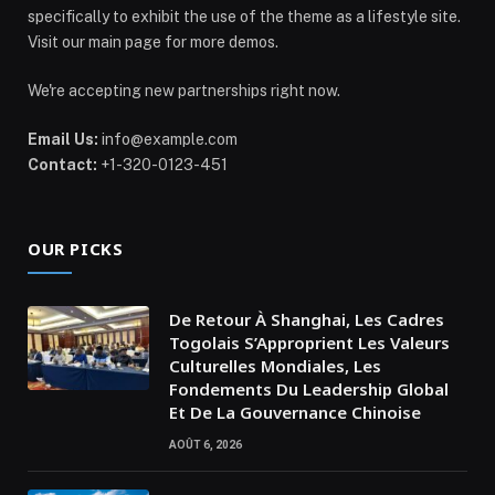
specifically to exhibit the use of the theme as a lifestyle site.
Visit our main page for more demos.
We're accepting new partnerships right now.
Email Us:
info@example.com
Contact:
+1-320-0123-451
OUR PICKS
De Retour À Shanghai, Les Cadres
Togolais S’Approprient Les Valeurs
Culturelles Mondiales, Les
Fondements Du Leadership Global
Et De La Gouvernance Chinoise
AOÛT 6, 2026